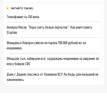
ЧИТАЙТЕ ТАКЖЕ:
Технофашисты XXI века
Оплеуха Маску. "Пора снять белые перчатки": Как уничтожить
Starlink
Женщина в Новороссийске потеряла 935 000 рублей из-за
мошенника
Обещали тыл, забирали всё: задержаны мошенники за хищение 44
млн у бойцов СВО
Даня с Дашей спаслись от боевиков ВСУ. Но беды для малышей не
закончились