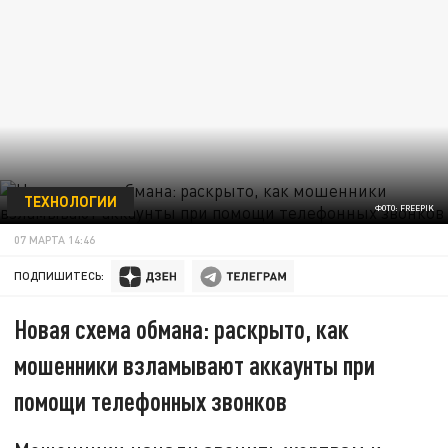
ТЕХНОЛОГИИ
ФОТО: FREEPIK
07 МАРТА 14:46
ПОДПИШИТЕСЬ:
Новая схема обмана: раскрыто, как
мошенники взламывают аккаунты при
помощи телефонных звонков