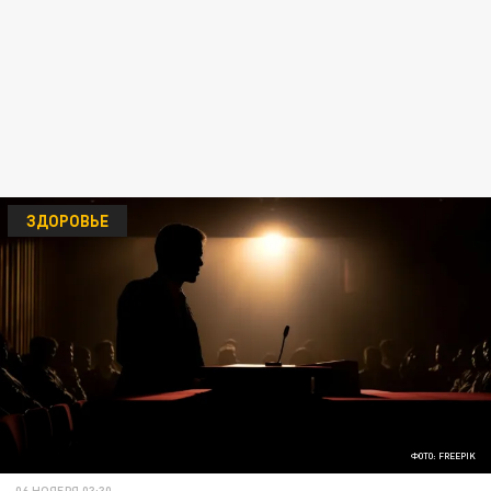
ЗДОРОВЬЕ
ФОТО: FREEPIK
06 НОЯБРЯ 03:30