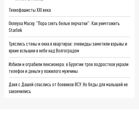
Технофашисты XXI века
Оплеуха Маску. "Пора снять белые перчатки": Как уничтожить
Starlink
Тряслись стены и окна в квартирах: очевидцы заметили взрывы и
яркие вспышки в небе над Волгоградом
Избили и ограбили пенсионера: в Бурятии трое подростков украли
телефон и деньги у пожилого мужчины
Даня с Дашей спаслись от боевиков ВСУ. Но беды для малышей не
закончились