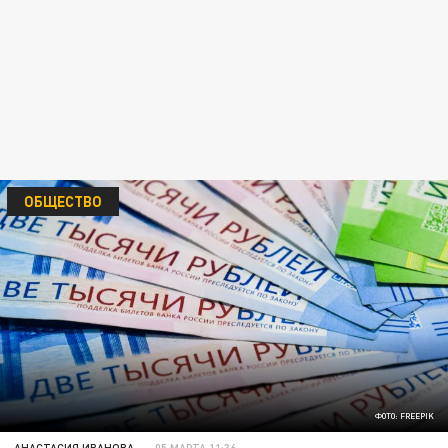
ОБЩЕСТВО
ФОТО: FREEPIK
АНАСТАСИЯ ИВАНОВА
05 МАРТА 11:36