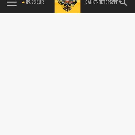
89.93 EUR
САНКТ-ПЕТЕРБУРГ