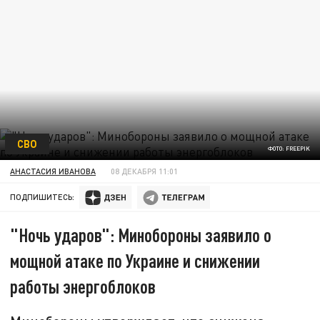
СВО
ФОТО: FREEPIK
АНАСТАСИЯ ИВАНОВА
08 ДЕКАБРЯ 11:01
ПОДПИШИТЕСЬ:
"Ночь ударов": Минобороны заявило о
мощной атаке по Украине и снижении
работы энергоблоков