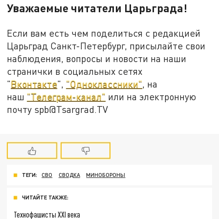
Уважаемые читатели Царьграда!
Если вам есть чем поделиться с редакцией
Царьград Санкт-Петербург, присылайте свои
наблюдения, вопросы и новости на наши
странички в социальных сетях
"
Вконтакте
",
"Одноклассники"
, на
наш
"Телеграм-канал"
или на электронную
почту spb@Tsargrad.TV
ТЕГИ:
СВО
СВОДКА
МИНОБОРОНЫ
ЧИТАЙТЕ ТАКЖЕ:
Технофашисты XXI века