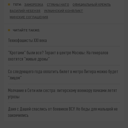
ТЕГИ:
ЗАМОРОЗКА
СТРАНЫ НАТО
ОФИЦИАЛЬНЫЙ КРЕМЛЬ
ВАСИЛИЙ НЕБЕНЗЯ
УКРАИНСКИЙ КОНФЛИКТ
МИНСКИЕ СОГЛАШЕНИЯ
ЧИТАЙТЕ ТАКЖЕ:
Технофашисты XXI века
"Кротами" были все? Теракт в центре Москвы: На генералов
охотятся "живые дроны"
Со следующего года оплатить билет в метро Питера можно будет
"лицом"
Молчание в Сети или сестра: питерскому военкору пачками летят
угрозы
Даня с Дашей спаслись от боевиков ВСУ. Но беды для малышей не
закончились