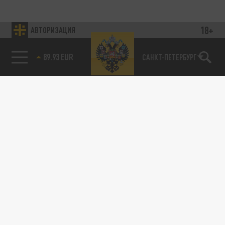
18+
АВТОРИЗАЦИЯ
89.93 EUR
САНКТ-ПЕТЕРБУРГ