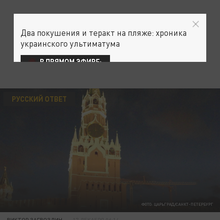
Два покушения и теракт на пляже: хроника
украинского ультиматума
В ПРЯМОМ ЭФИРЕ:
РУССКИЙ ОТВЕТ
ФОТО: ЦАРЬГРАД/САНКТ-ПЕТЕРБУРГ
ВИКТОР ЗАГВОЗДИН
17 ДЕКАБРЯ 06:14