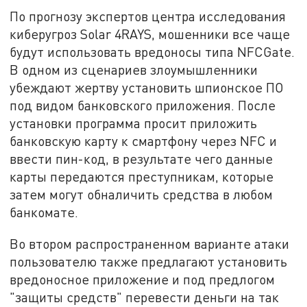
По прогнозу экспертов центра исследования
киберугроз Solar 4RAYS, мошенники все чаще
будут использовать вредоносы типа NFCGate.
В одном из сценариев злоумышленники
убеждают жертву установить шпионское ПО
под видом банковского приложения. После
установки программа просит приложить
банковскую карту к смартфону через NFC и
ввести пин-код, в результате чего данные
карты передаются преступникам, которые
затем могут обналичить средства в любом
банкомате.
Во втором распространенном варианте атаки
пользователю также предлагают установить
вредоносное приложение и под предлогом
"защиты средств" перевести деньги на так