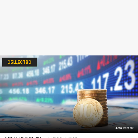
ОБЩЕСТВО
ФОТО: FREEPIK
АНАСТАСИЯ ИВАНОВА
17 ДЕКАБРЯ 08:58