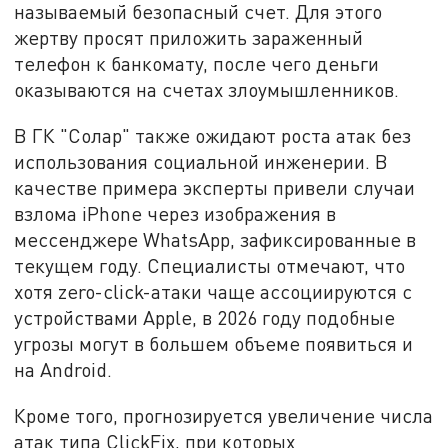
называемый безопасный счет. Для этого
жертву просят приложить зараженный
телефон к банкомату, после чего деньги
оказываются на счетах злоумышленников.
В ГК "Солар" также ожидают роста атак без
использования социальной инженерии. В
качестве примера эксперты привели случаи
взлома iPhone через изображения в
мессенджере WhatsApp, зафиксированные в
текущем году. Специалисты отмечают, что
хотя zero-click-атаки чаще ассоциируются с
устройствами Apple, в 2026 году подобные
угрозы могут в большем объеме появиться и
на Android.
Кроме того, прогнозируется увеличение числа
атак типа ClickFix, при которых