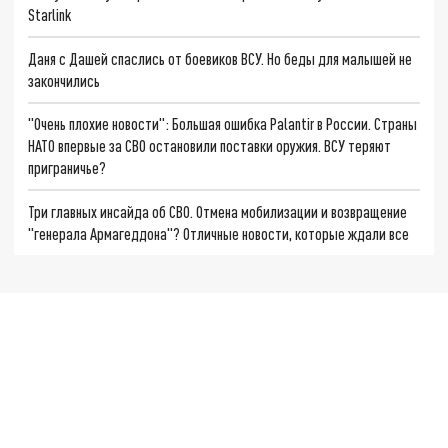
Starlink
Даня с Дашей спаслись от боевиков ВСУ. Но беды для малышей не
закончились
"Очень плохие новости": Большая ошибка Palantir в России. Страны
НАТО впервые за СВО остановили поставки оружия. ВСУ теряют
приграничье?
Три главных инсайда об СВО. Отмена мобилизации и возвращение
"генерала Армагеддона"? Отличные новости, которые ждали все