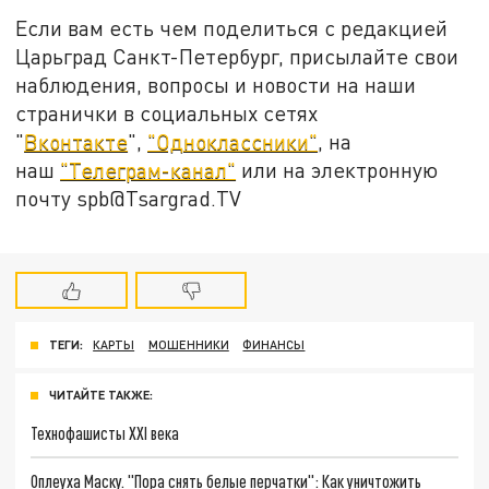
Если вам есть чем поделиться с редакцией
Царьград Санкт-Петербург, присылайте свои
наблюдения, вопросы и новости на наши
странички в социальных сетях
"
Вконтакте
",
"Одноклассники"
, на
наш
"Телеграм-канал"
или на электронную
почту spb@Tsargrad.TV
ТЕГИ:
КАРТЫ
МОШЕННИКИ
ФИНАНСЫ
ЧИТАЙТЕ ТАКЖЕ:
Технофашисты XXI века
Оплеуха Маску. "Пора снять белые перчатки": Как уничтожить