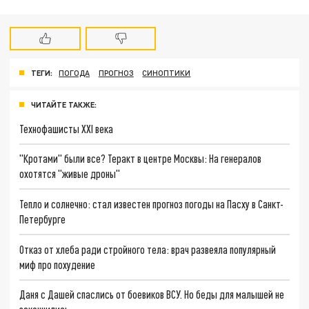
ТЕГИ:
ПОГОДА
ПРОГНОЗ
СИНОПТИКИ
ЧИТАЙТЕ ТАКЖЕ:
Технофашисты XXI века
"Кротами" были все? Теракт в центре Москвы: На генералов
охотятся "живые дроны"
Тепло и солнечно: стал известен прогноз погоды на Пасху в Санкт-
Петербурге
Отказ от хлеба ради стройного тела: врач развеяла популярный
миф про похудение
Даня с Дашей спаслись от боевиков ВСУ. Но беды для малышей не