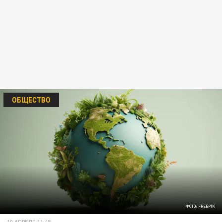
ОБЩЕСТВО
ФОТО: FREEPIK
10 АПРЕЛЯ 11:48