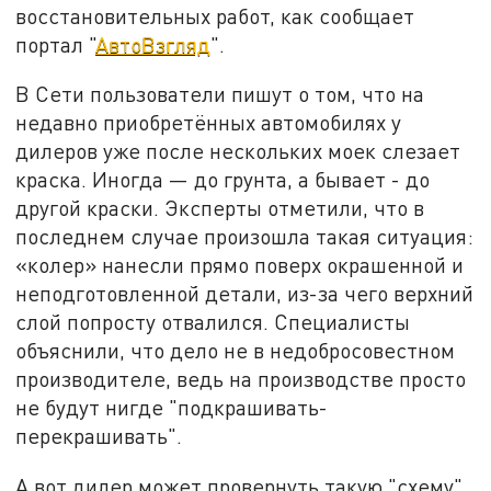
восстановительных работ, как сообщает
портал "
АвтоВзгляд
".
В Сети пользователи пишут о том, что на
недавно приобретённых автомобилях у
дилеров уже после нескольких моек слезает
краска. Иногда — до грунта, а бывает - до
другой краски. Эксперты отметили, что в
последнем случае произошла такая ситуация:
«колер» нанесли прямо поверх окрашенной и
неподготовленной детали, из-за чего верхний
слой попросту отвалился. Специалисты
объяснили, что дело не в недобросовестном
производителе, ведь на производстве просто
не будут нигде "подкрашивать-
перекрашивать".
А вот дилер может провернуть такую "схему".