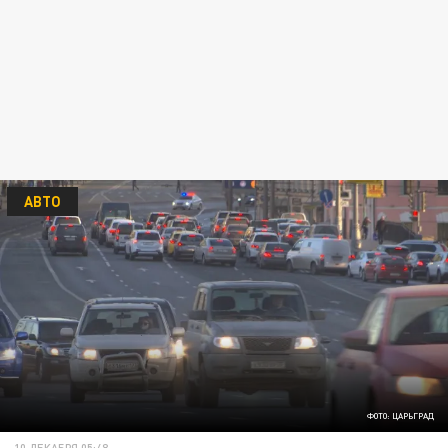
АВТО
ФОТО: ЦАРЬГРАД
10 ДЕКАБРЯ 05:48