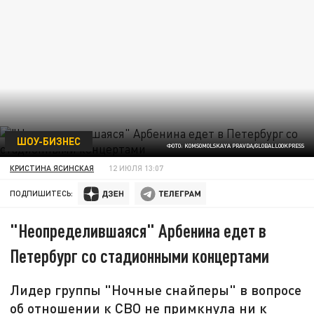
ШОУ-БИЗНЕС
ФОТО: KOMSOMOLSKAYA PRAVDA/GLOBALLOOKPRESS
КРИСТИНА ЯСИНСКАЯ
12 ИЮЛЯ 13:07
ПОДПИШИТЕСЬ:
"Неопределившаяся" Арбенина едет в
Петербург со стадионными концертами
Лидер группы "Ночные снайперы" в вопросе
об отношении к СВО не примкнула ни к