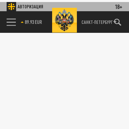
18+
АВТОРИЗАЦИЯ
85.64 BRENT
САНКТ-ПЕТЕРБУРГ