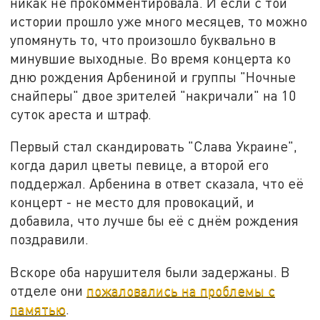
никак не прокомментировала. И если с той
истории прошло уже много месяцев, то можно
упомянуть то, что произошло буквально в
минувшие выходные. Во время концерта ко
дню рождения Арбениной и группы "Ночные
снайперы" двое зрителей "накричали" на 10
суток ареста и штраф.
Первый стал скандировать "Слава Украине",
когда дарил цветы певице, а второй его
поддержал. Арбенина в ответ сказала, что её
концерт - не место для провокаций, и
добавила, что лучше бы её с днём рождения
поздравили.
Вскоре оба нарушителя были задержаны. В
отделе они
пожаловались на проблемы с
памятью
.