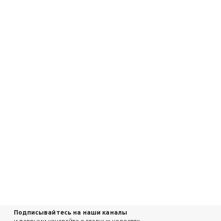
Подписывайтесь на наши каналы
и первыми узнавайте о главных новостях