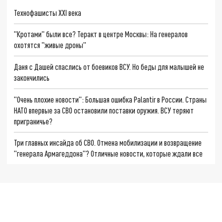
Технофашисты XXI века
"Кротами" были все? Теракт в центре Москвы: На генералов
охотятся "живые дроны"
Даня с Дашей спаслись от боевиков ВСУ. Но беды для малышей не
закончились
"Очень плохие новости": Большая ошибка Palantir в России. Страны
НАТО впервые за СВО остановили поставки оружия. ВСУ теряют
приграничье?
Три главных инсайда об СВО. Отмена мобилизации и возвращение
"генерала Армагеддона"? Отличные новости, которые ждали все