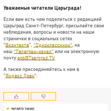
Уважаемые читатели Царьграда!
Если вам есть чем поделиться с редакцией
Царьград Санкт-Петербург, присылайте свои
наблюдения, вопросы и новости на наши
странички в социальных сетях
"
Вконтакте
",
"Одноклассники"
, на
наш
"Телеграм-канал"
или на электронную
почту
spb@Tsargrad.TV
А также присоединяйтесь к нам в
"
Яндекс.Дзен
".
ЧИТАЙТЕ ТАКЖЕ: