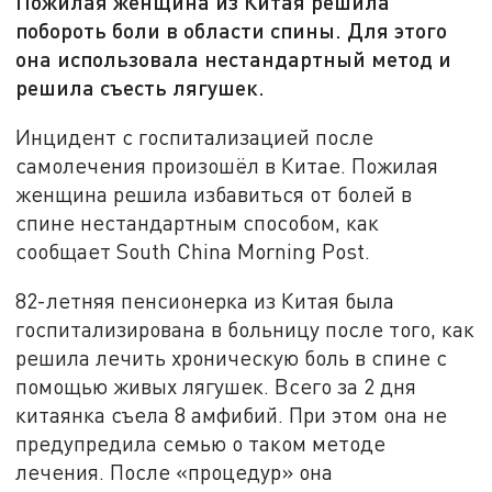
Пожилая женщина из Китая решила
побороть боли в области спины. Для этого
она использовала нестандартный метод и
решила съесть лягушек.
Инцидент с госпитализацией после
самолечения произошёл в Китае. Пожилая
женщина решила избавиться от болей в
спине нестандартным способом, как
сообщает South China Morning Post.
82-летняя пенсионерка из Китая была
госпитализирована в больницу после того, как
решила лечить хроническую боль в спине с
помощью живых лягушек. Всего за 2 дня
китаянка съела 8 амфибий. При этом она не
предупредила семью о таком методе
лечения. После «процедур» она