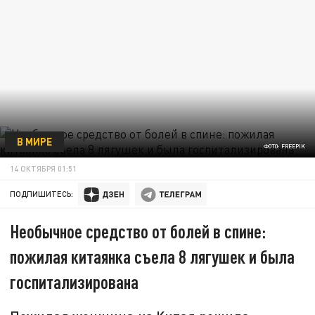
В МИРЕ
ФОТО: FREEPIK
14 ОКТЯБРЯ 01:51
ПОДПИШИТЕСЬ:
Необычное средство от болей в спине:
пожилая китаянка съела 8 лягушек и была
госпитализирована