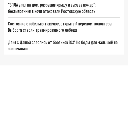
"БПЛА упал на дом, разрушив крышу и вызвав пожар":
беспилотники в ночи атаковали Ростовскую область
Состояние стабильно тяжёлое, открытый перелом: волонтёры
Выборга спасли травмированного лебедя
Даня с Дашей спаслись от боевиков ВСУ. Но беды для малышей не
закончились