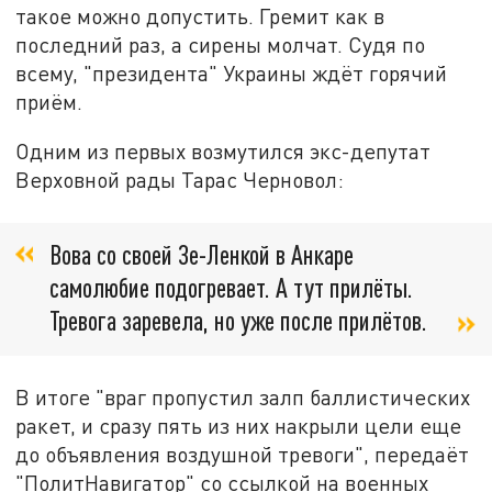
такое можно допустить. Гремит как в
последний раз, а сирены молчат. Судя по
всему, "президента" Украины ждёт горячий
приём.
Одним из первых возмутился экс-депутат
Верховной рады Тарас Черновол:
Вова со своей Зе-Ленкой в Анкаре
самолюбие подогревает. А тут прилёты.
Тревога заревела, но уже после прилётов.
В итоге "враг пропустил залп баллистических
ракет, и сразу пять из них накрыли цели еще
до объявления воздушной тревоги", передаёт
"ПолитНавигатор" со ссылкой на военных