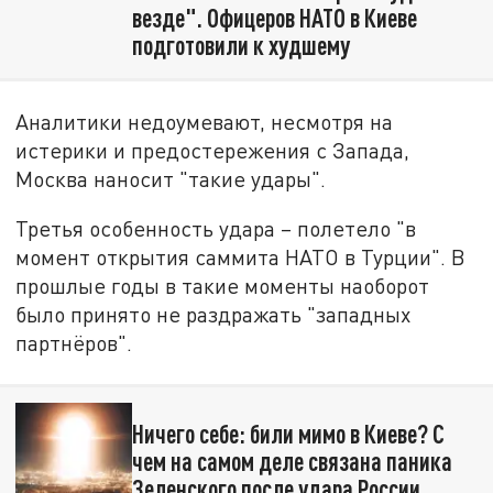
везде". Офицеров НАТО в Киеве
подготовили к худшему
Аналитики недоумевают, несмотря на
истерики и предостережения с Запада,
Москва наносит "такие удары".
Третья особенность удара – полетело "в
момент открытия саммита НАТО в Турции". В
прошлые годы в такие моменты наоборот
было принято не раздражать "западных
партнёров".
Ничего себе: били мимо в Киеве? С
чем на самом деле связана паника
Зеленского после удара России