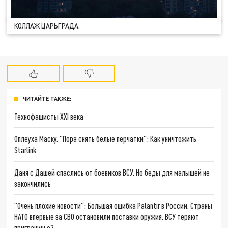
КОЛЛАЖ ЦАРЬГРАДА.
ЧИТАЙТЕ ТАКЖЕ:
Технофашисты XXI века
Оплеуха Маску. "Пора снять белые перчатки": Как уничтожить
Starlink
Даня с Дашей спаслись от боевиков ВСУ. Но беды для малышей не
закончились
"Очень плохие новости": Большая ошибка Palantir в России. Страны
НАТО впервые за СВО остановили поставки оружия. ВСУ теряют
приграничье?