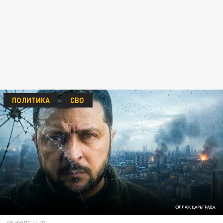
ПОЛИТИКА
СВО
КОЛЛАЖ ЦАРЬГРАДА.
08 ИЮЛЯ 11:23