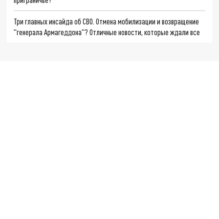
Три главных инсайда об СВО. Отмена мобилизации и возвращение
"генерала Армагеддона"? Отличные новости, которые ждали все