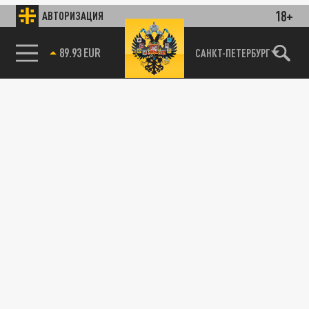
18+
АВТОРИЗАЦИЯ
89.93 EUR
САНКТ-ПЕТЕРБУРГ