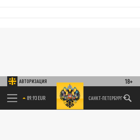
18+
АВТОРИЗАЦИЯ
САНКТ-ПЕТЕРБУРГ
85.64 BRENT
89.93 EUR