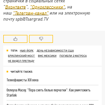
странички в социальных сетях
"
Вконтакте
",
"Одноклассники"
, на
наш
"Телеграм-канал"
или на электронную
почту spb@Tsargrad.TV
ТЕГИ:
НЬЮ-ЙОРК
ДЕНЬ НЕЗАВИСИМОСТИ США
БРУКЛИНСКИЙ МОСТ
ВМС МЕКСИКИ
ПОГИБЛИ 2 МАТРОСА
НЕ ВИДЕЛ ПРЕГРАДУ
ЧИТАЙТЕ ТАКЖЕ:
Технофашисты XXI века
Оплеуха Маску. "Пора снять белые перчатки": Как уничтожить
Starlink