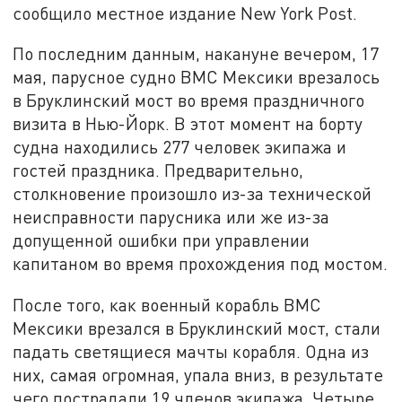
сообщило местное издание New York Post.
По последним данным, накануне вечером, 17
мая, парусное судно ВМС Мексики врезалось
в Бруклинский мост во время праздничного
визита в Нью-Йорк. В этот момент на борту
судна находились 277 человек экипажа и
гостей праздника. Предварительно,
столкновение произошло из-за технической
неисправности парусника или же из-за
допущенной ошибки при управлении
капитаном во время прохождения под мостом.
После того, как военный корабль ВМС
Мексики врезался в Бруклинский мост, стали
падать светящиеся мачты корабля. Одна из
них, самая огромная, упала вниз, в результате
чего пострадали 19 членов экипажа. Четыре