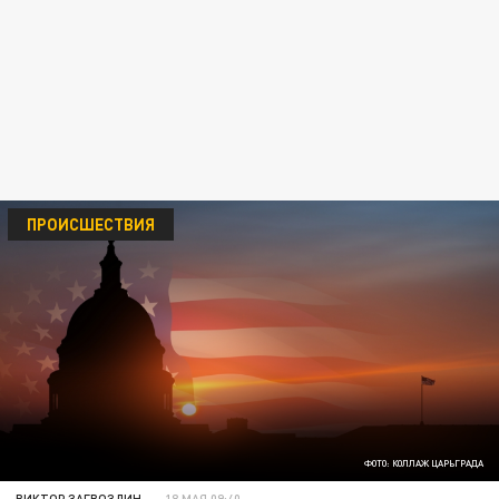
ПРОИСШЕСТВИЯ
ФОТО: КОЛЛАЖ ЦАРЬГРАДА
ВИКТОР ЗАГВОЗДИН
18 МАЯ 09:40