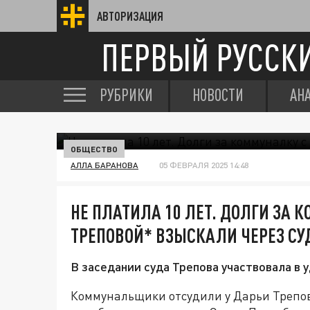
АВТОРИЗАЦИЯ
ПЕРВЫЙ РУССК
РУБРИКИ
НОВОСТИ
АН
ОБЩЕСТВО
АЛЛА БАРАНОВА
05 ФЕВРАЛЯ 2025 14:48
НЕ ПЛАТИЛА 10 ЛЕТ. ДОЛГИ ЗА 
ТРЕПОВОЙ* ВЗЫСКАЛИ ЧЕРЕЗ СУ
В заседании суда Трепова участвовала в
Коммунальщики отсудили у Дарьи Трепово