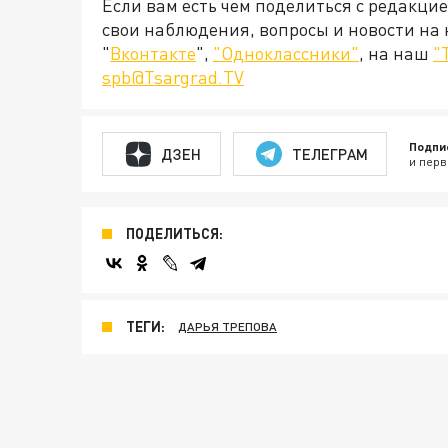
Если вам есть чем поделиться с редакци
свои наблюдения, вопросы и новости на
"
Вконтакте
",
"Одноклассники"
, на наш
"
spb@Tsargrad.TV
Подпи
ДЗЕН
ТЕЛЕГРАМ
и перв
ПОДЕЛИТЬСЯ:
ТЕГИ:
ДАРЬЯ ТРЕПОВА