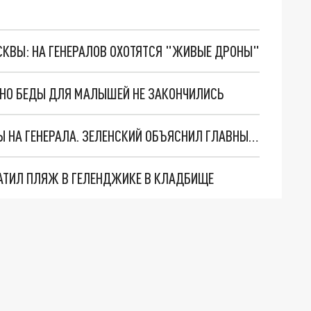
ОСКВЫ: НА ГЕНЕРАЛОВ ОХОТЯТСЯ "ЖИВЫЕ ДРОНЫ"
. НО БЕДЫ ДЛЯ МАЛЫШЕЙ НЕ ЗАКОНЧИЛИСЬ
"МЫ ВАС ЗАСТАВИМ": ЖУТКИЕ ДЕТАЛИ ОХОТЫ НА ГЕНЕРАЛА. ЗЕЛЕНСКИЙ ОБЪЯСНИЛ ГЛАВНЫЙ СМЫСЛ ТЕРАКТА В ЦЕНТРЕ МОСКВЫ
АТИЛ ПЛЯЖ В ГЕЛЕНДЖИКЕ В КЛАДБИЩЕ