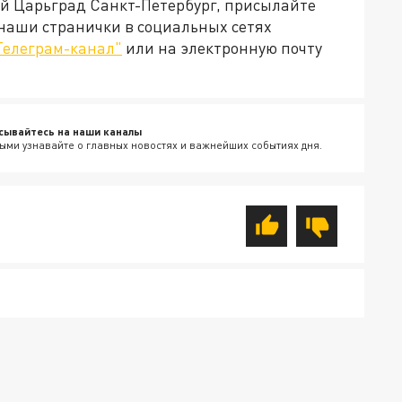
ей Царьград Санкт-Петербург, присылайте
 наши странички в социальных сетях
Телеграм-канал"
или на электронную почту
сывайтесь на наши каналы
ыми узнавайте о главных новостях и важнейших событиях дня.