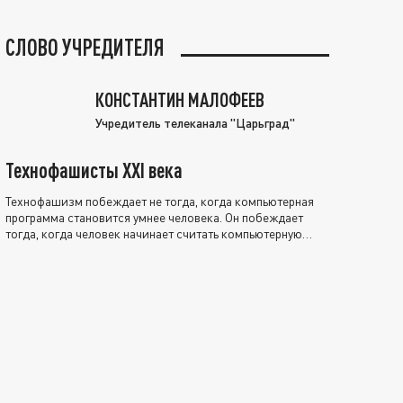
СЛОВО УЧРЕДИТЕЛЯ
КОНСТАНТИН МАЛОФЕЕВ
Учредитель телеканала "Царьград"
Технофашисты XXI века
Технофашизм побеждает не тогда, когда компьютерная
программа становится умнее человека. Он побеждает
тогда, когда человек начинает считать компьютерную
программу нравственно выше себя.