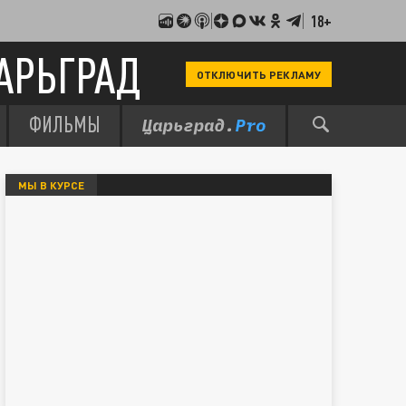
18+
АРЬГРАД
ОТКЛЮЧИТЬ РЕКЛАМУ
ФИЛЬМЫ
МЫ В КУРСЕ