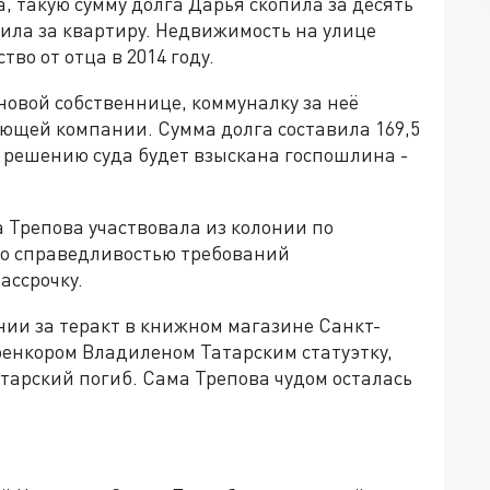
, такую сумму долга Дарья скопила за десять
тила за квартиру. Недвижимость на улице
во от отца в 2014 году.
новой собственнице, коммуналку за неё
яющей компании. Сумма долга составила 169,5
по решению суда будет взыскана госпошлина -
 Трепова участвовала из колонии по
со справедливостью требований
ассрочку.
онии за теракт в книжном магазине Санкт-
военкором Владиленом Татарским статуэтку,
тарский погиб. Сама Трепова чудом осталась