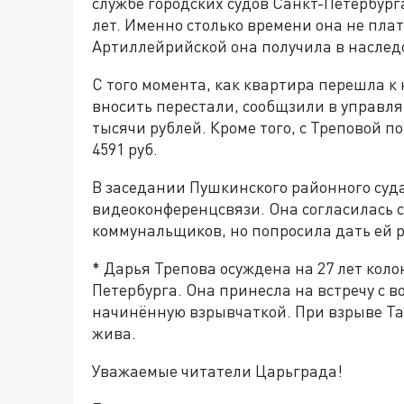
службе городских судов Санкт-Петербурга
лет. Именно столько времени она не пла
Артиллейрийской она получила в наследст
С того момента, как квартира перешла к 
вносить перестали, сообщзили в управл
тысячи рублей. Кроме того, с Треповой 
4591 руб.
В заседании Пушкинского районного суда
видеоконференцсвязи. Она согласилась 
коммунальщиков, но попросила дать ей р
* Дарья Трепова осуждена на 27 лет кол
Петербурга. Она принесла на встречу с 
начинённую взрывчаткой. При взрыве Та
жива.
Уважаемые читатели Царьграда!