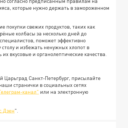
жно согласно предписанным правилам на
 мяса, которые нужно держать в замороженном
 покупки свежих продуктов, таких как
арёные колбасы за несколько дней до
 специалистов, поможет эффективно
 столу и избежать ненужных хлопот в
ь их вкусовые и органолептические качества.
ей Царьград Санкт-Петербург, присылайте
 наши странички в социальных сетях
Телеграм-канал"
или на электронную
с.Дзен
".