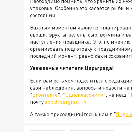
Необходимо помнить, что хранить их ну
упаковке. Особенно это касается рыбы и
состоянии.
Важным моментом является планирование
овощи, фрукты, зелень, сыр, ветчина и в
наступления праздника. Это, по мнению
организовать подготовку к праздничному
последний момент, равно как и сохранит
Уважаемые читатели Царьграда!
Если вам есть чем поделиться с редакци
свои наблюдения, вопросы и новости на
"
Вконтакте
",
"Одноклассники"
, на наш
"
почту
spb@Tsargrad.TV
А также присоединяйтесь к нам в "
Яндек