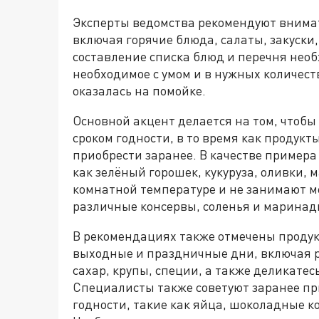
Эксперты ведомства рекомендуют внимат
включая горячие блюда, салаты, закуски,
составление списка блюд и перечня нео
необходимое с умом и в нужных количест
оказалась на помойке.
Основной акцент делается на том, чтобы
сроком годности, в то время как продук
приобрести заранее. В качестве пример
как зелёный горошек, кукуруза, оливки, 
комнатной температуре и не занимают м
различные консервы, соленья и марина
В рекомендациях также отмечены продук
выходные и праздничные дни, включая ра
сахар, крупы, специи, а также деликатес
Специалисты также советуют заранее пр
годности, такие как яйца, шоколадные к