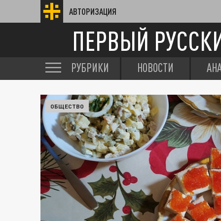
АВТОРИЗАЦИЯ
ПЕРВЫЙ РУССК
РУБРИКИ
НОВОСТИ
АН
ОБЩЕСТВО