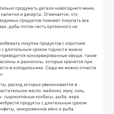
ельно продумать детали новогоднего меню,
 напитки и десерты. Отмечается, что
бходимых продуктов поможет покупать все
вах, дабы потом часть купленного не
 избежать покупки продуктов с коротким
ты с длительным сроком годности можно
а приводится консервированные овощи, такие
маслины и разносолы, которые хранятся при
есто в холодильнике. Сюда же можно отнести
ды.
ты, расход которых увеличивается в
стительное масло, майонез, муку, соль,
ы: сырокопчёные колбасы, рыба, икра.
иобрести продукты с длительным сроком
онфеты, замороженное мясо и рыба.