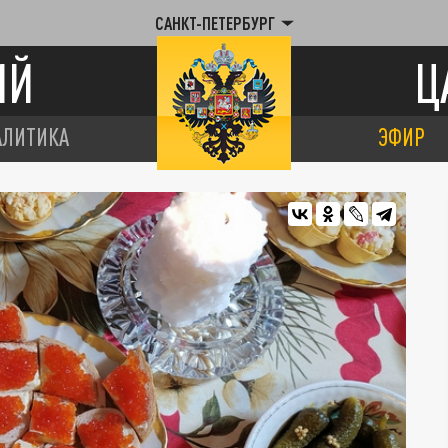
САНКТ-ПЕТЕРБУРГ
ИЙ
Ц
АЛИТИКА
ЭФИР