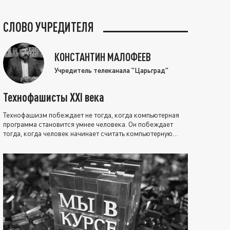
СЛОВО УЧРЕДИТЕЛЯ
КОНСТАНТИН МАЛОФЕЕВ
Учредитель телеканала "Царьград"
Технофашисты XXI века
Технофашизм побеждает не тогда, когда компьютерная
программа становится умнее человека. Он побеждает
тогда, когда человек начинает считать компьютерную
программу нравственно выше себя.