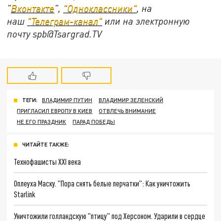
"
Вконтакте
",
"Одноклассники"
, на
наш
"Телеграм-канал"
или на электронную
почту spb@Tsargrad.TV
ТЕГИ:
ВЛАДИМИР ПУТИН
ВЛАДИМИР ЗЕЛЕНСКИЙ
ПРИГЛАСИЛ ЕВРОПУ В КИЕВ
ОТВЛЕЧЬ ВНИМАНИЕ
НЕ ЕГО ПРАЗДНИК
ПАРАД ПОБЕДЫ
ЧИТАЙТЕ ТАКЖЕ:
Технофашисты XXI века
Оплеуха Маску. "Пора снять белые перчатки": Как уничтожить
Starlink
Уничтожили голландскую "птицу" под Херсоном. Ударили в сердце