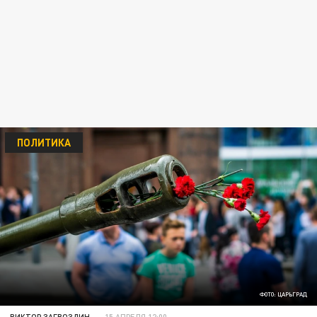
ПОЛИТИКА
ФОТО: ЦАРЬГРАД
ВИКТОР ЗАГВОЗДИН
15 АПРЕЛЯ 12:00