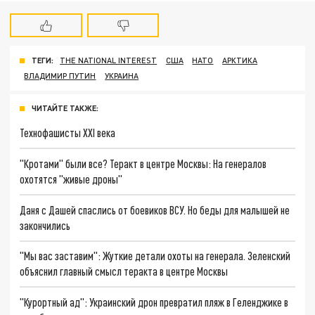
ТЕГИ:
THE NATIONAL INTEREST
США
НАТО
АРКТИКА
ВЛАДИМИР ПУТИН
УКРАИНА
ЧИТАЙТЕ ТАКЖЕ:
Технофашисты XXI века
"Кротами" были все? Теракт в центре Москвы: На генералов
охотятся "живые дроны"
Даня с Дашей спаслись от боевиков ВСУ. Но беды для малышей не
закончились
"Мы вас заставим": Жуткие детали охоты на генерала. Зеленский
объяснил главный смысл теракта в центре Москвы
"Курортный ад": Украинский дрон превратил пляж в Геленджике в