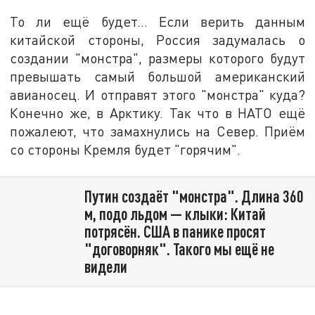
То ли ещё будет… Если верить данным
китайской стороны, Россия задумалась о
создании "монстра", размеры которого будут
превышать самый большой американский
авианосец. И отправят этого "монстра" куда?
Конечно же, в Арктику. Так что в НАТО ещё
пожалеют, что замахнулись на Север. Приём
со стороны Кремля будет "горячим".
Путин создаёт "монстра". Длина 360
м, подо льдом — клыки: Китай
потрясён. США в панике просят
"договорняк". Такого мы ещё не
видели