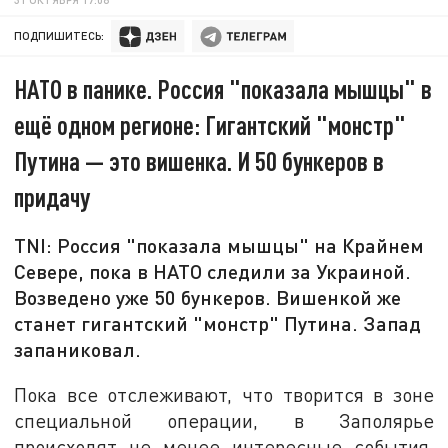
ПОДПИШИТЕСЬ:
НАТО в панике. Россия "показала мышцы" в
ещё одном регионе: Гигантский "монстр"
Путина — это вишенка. И 50 бункеров в
придачу
TNI: Россия "показала мышцы" на Крайнем
Севере, пока в НАТО следили за Украиной.
Возведено уже 50 бункеров. Вишенкой же
станет гигантский "монстр" Путина. Запад
запаниковал.
Пока все отслеживают, что творится в зоне
специальной операции, в Заполярье
происходят не менее интересные события.