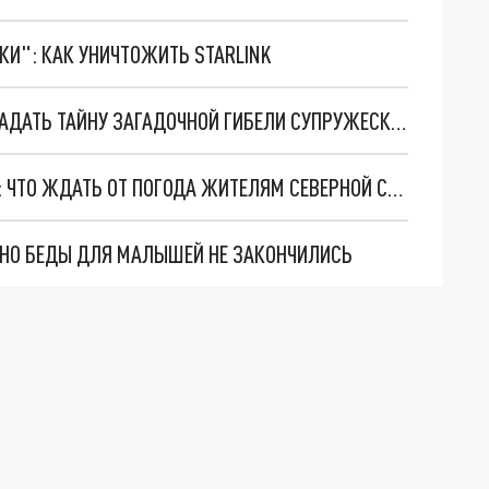
ТКИ": КАК УНИЧТОЖИТЬ STARLINK
СЛЕДОВАТЕЛИ В ПЕТЕРБУРГЕ ПЫТАЮТСЯ РАЗГАДАТЬ ТАЙНУ ЗАГАДОЧНОЙ ГИБЕЛИ СУПРУЖЕСКОЙ ПАРЫ
НА ПЕТЕРБУРГ ОБРУШИТСЯ ЦИКЛОН "ДЕЛИЯ": ЧТО ЖДАТЬ ОТ ПОГОДА ЖИТЕЛЯМ СЕВЕРНОЙ СТОЛИЦЫ
. НО БЕДЫ ДЛЯ МАЛЫШЕЙ НЕ ЗАКОНЧИЛИСЬ