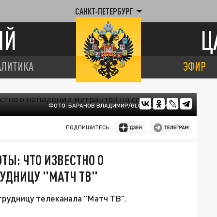
САНКТ-ПЕТЕРБУРГ
ИЙ
Ц
АЛИТИКА
ЭФИР
ФОТО: БАРАНОВ ВЛАДИМИР/GLOBALLOOKPRESS
ПОДПИШИТЕСЬ:
ТЫ: ЧТО ИЗВЕСТНО О
УДНИЦУ "МАТЧ ТВ"
трудницу телеканала "Матч ТВ".