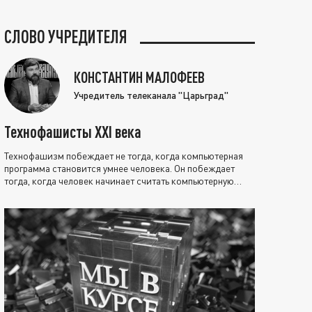
СЛОВО УЧРЕДИТЕЛЯ
КОНСТАНТИН МАЛОФЕЕВ
Учредитель телеканала "Царьград"
Технофашисты XXI века
Технофашизм побеждает не тогда, когда компьютерная
программа становится умнее человека. Он побеждает
тогда, когда человек начинает считать компьютерную
программу нравственно выше себя.