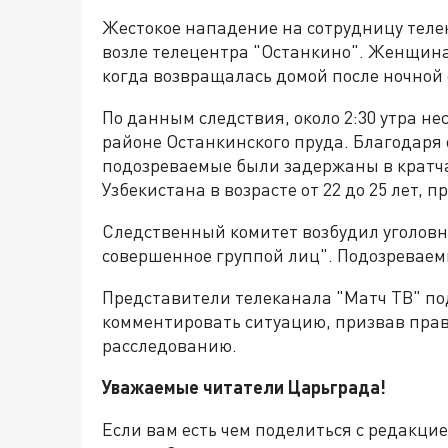
Жестокое нападение на сотрудницу теле
возле телецентра "Останкино". Женщина
когда возвращалась домой после ночной
По данным следствия, около 2:30 утра н
районе Останкинского пруда. Благодар
подозреваемые были задержаны в кратча
Узбекистана в возрасте от 22 до 25 лет, 
Следственный комитет возбудил уголовно
совершенное группой лиц". Подозреваем
Представители телеканала "Матч ТВ" по
комментировать ситуацию, призвав пра
расследованию.
Уважаемые читатели Царьграда!
Если вам есть чем поделиться с редакци