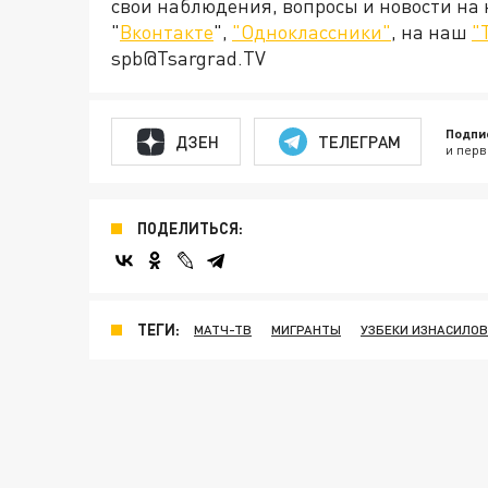
свои наблюдения, вопросы и новости на
"
Вконтакте
",
"Одноклассники"
, на наш
"
spb@Tsargrad.TV
Подпи
ДЗЕН
ТЕЛЕГРАМ
и перв
ПОДЕЛИТЬСЯ:
ТЕГИ:
МАТЧ-ТВ
МИГРАНТЫ
УЗБЕКИ ИЗНАСИЛОВ