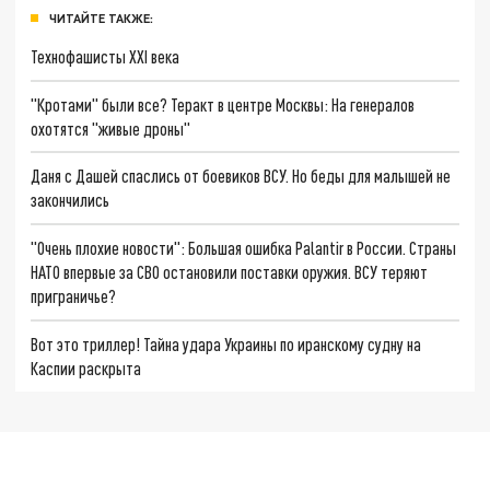
ЧИТАЙТЕ ТАКЖЕ:
Технофашисты XXI века
"Кротами" были все? Теракт в центре Москвы: На генералов
охотятся "живые дроны"
Даня с Дашей спаслись от боевиков ВСУ. Но беды для малышей не
закончились
"Очень плохие новости": Большая ошибка Palantir в России. Страны
НАТО впервые за СВО остановили поставки оружия. ВСУ теряют
приграничье?
Вот это триллер! Тайна удара Украины по иранскому судну на
Каспии раскрыта