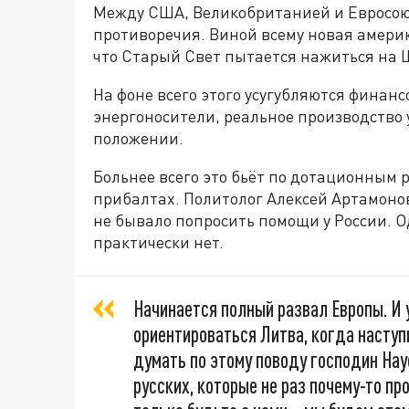
Между США, Великобританией и Евросою
противоречия. Виной всему новая амери
что Старый Свет пытается нажиться на 
На фоне всего этого усугубляются фина
энергоносители, реальное производство 
положении.
Больнее всего это бьёт по дотационным 
прибалтах. Политолог Алексей Артамонов
не бывало попросить помощи у России. О
практически нет.
Начинается полный развал Европы. И у
ориентироваться Литва, когда наступ
думать по этому поводу господин Наус
русских, которые не раз почему-то пр