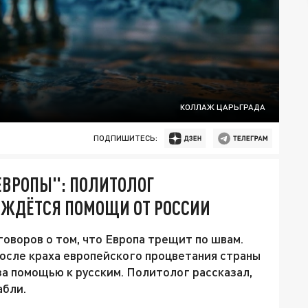
КОЛЛАЖ ЦАРЬГРАДА
ПОДПИШИТЕСЬ:
ЕВРОПЫ": ПОЛИТОЛОГ
ОЖДЁТСЯ ПОМОЩИ ОТ РОССИИ
оворов о том, что Европа трещит по швам.
после краха европейского процветания страны
а помощью к русским. Политолог рассказал,
абли.