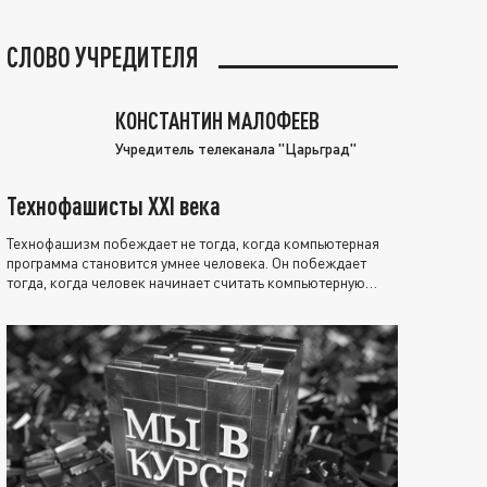
СЛОВО УЧРЕДИТЕЛЯ
КОНСТАНТИН МАЛОФЕЕВ
Учредитель телеканала "Царьград"
Технофашисты XXI века
Технофашизм побеждает не тогда, когда компьютерная
программа становится умнее человека. Он побеждает
тогда, когда человек начинает считать компьютерную
программу нравственно выше себя.