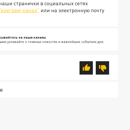
 наши странички в социальных сетях
Телеграм-канал"
или на электронную почту
сывайтесь на наши каналы
ыми узнавайте о главных новостях и важнейших событиях дня.
ПЫ