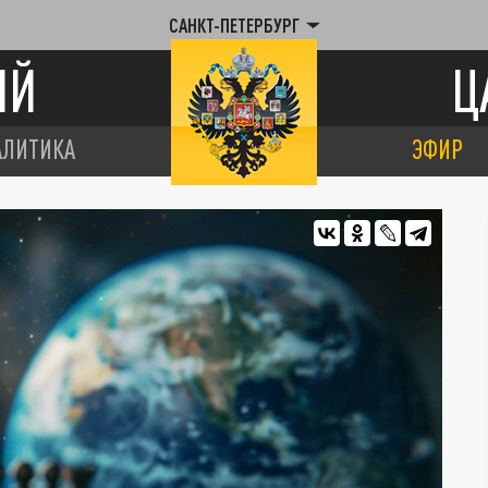
САНКТ-ПЕТЕРБУРГ
ИЙ
Ц
АЛИТИКА
ЭФИР