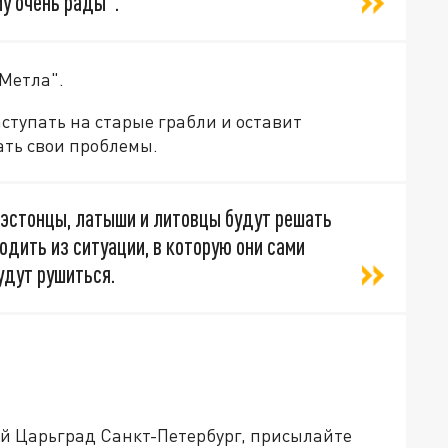
му очень рады".
"Метла".
аступать на старые грабли и оставит
ать свои проблемы.
 эстонцы, латыши и литовцы будут решать
дить из ситуации, в которую они сами
будут рушиться.
ей Царьград Санкт-Петербург, присылайте