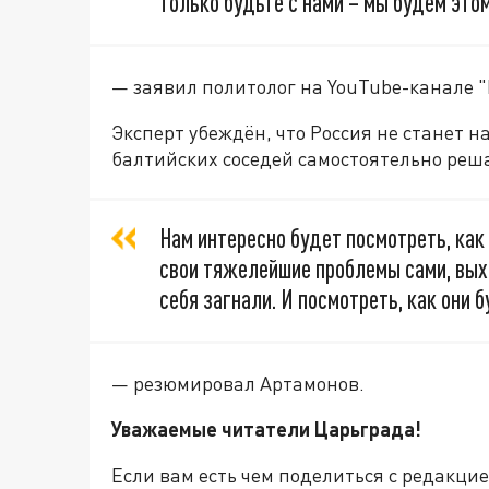
только будьте с нами – мы будем это
— заявил политолог на YouTube-канале 
Эксперт убеждён, что Россия не станет н
балтийских соседей самостоятельно реш
Нам интересно будет посмотреть, как
свои тяжелейшие проблемы сами, выхо
себя загнали. И посмотреть, как они 
— резюмировал Артамонов.
Уважаемые читатели Царьграда!
Если вам есть чем поделиться с редакци