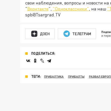
свои наблюдения, вопросы и новости на
"
Вконтакте
",
"Одноклассники"
, на наш
"
spb@Tsargrad.TV
Подпи
ДЗЕН
ТЕЛЕГРАМ
и перв
ПОДЕЛИТЬСЯ:
ТЕГИ:
ПРИБАЛТИКА
ПРИБАЛТЫ
РАЗВАЛ ЕВРО