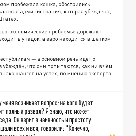
зом пробежала кошка, обострились
канская администрация, которая убеждена,
Штатах.
нсово-экономические проблемы: дорожают
уходит в упадок, а евро находится в шатком
республикам — в основном речь идёт о
 убеждён, что они попытаются, как ни в чём
днако шансов на успех, по мнению эксперта,
 меня возникает вопрос: на кого будет
ит полный развал? Я знаю, что может
еда. Он верит в наивность и простоту
ощали всех и вся, говорили: "Конечно,