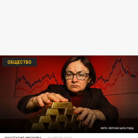
ОБЩЕСТВО
ФОТО: КОЛЛАЖ ЦАРЬГРАДА
АНАСТАСИЯ ИВАНОВА
11 ИЮНЯ 12:36