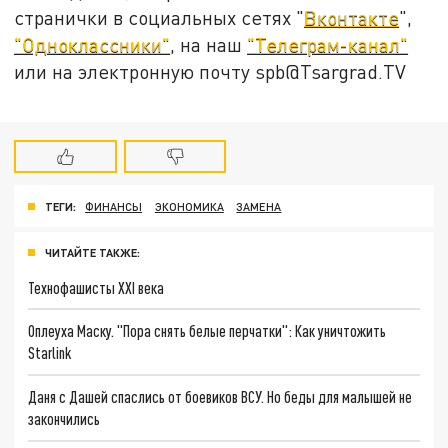
странички в социальных сетях "
Вконтакте
",
"Одноклассники"
, на наш
"Телеграм-канал"
или на электронную почту spb@Tsargrad.TV
ТЕГИ:
ФИНАНСЫ
ЭКОНОМИКА
ЗАМЕНА
ЧИТАЙТЕ ТАКЖЕ:
Технофашисты XXI века
Оплеуха Маску. "Пора снять белые перчатки": Как уничтожить
Starlink
Даня с Дашей спаслись от боевиков ВСУ. Но беды для малышей не
закончились