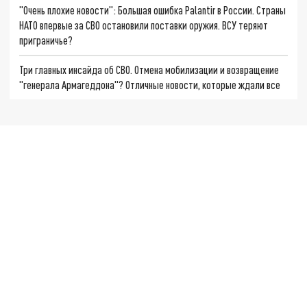
"Очень плохие новости": Большая ошибка Palantir в России. Страны
НАТО впервые за СВО остановили поставки оружия. ВСУ теряют
приграничье?
Три главных инсайда об СВО. Отмена мобилизации и возвращение
"генерала Армагеддона"? Отличные новости, которые ждали все