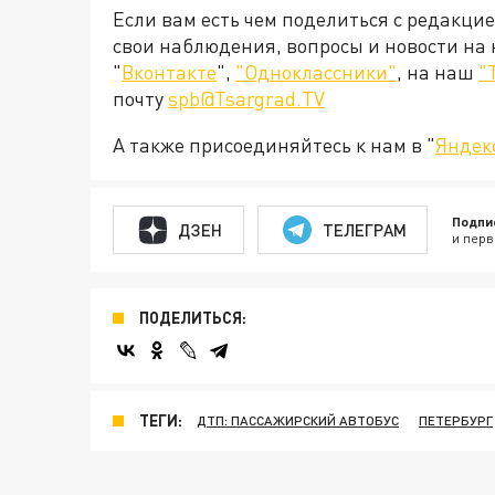
Если вам есть чем поделиться с редакци
свои наблюдения, вопросы и новости на
"
Вконтакте
",
"Одноклассники"
, на наш
"
почту
spb@Tsargrad.TV
А также присоединяйтесь к нам в "
Яндек
Подпи
ДЗЕН
ТЕЛЕГРАМ
и перв
ПОДЕЛИТЬСЯ:
ТЕГИ:
ДТП: ПАССАЖИРСКИЙ АВТОБУС
ПЕТЕРБУРГ