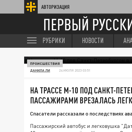
АВТОРИЗАЦИЯ
ПЕРВЫЙ РУССК
РУБРИКИ
НОВОСТИ
АН
ПРОИСШЕСТВИЯ
ДАНИЛА ЛИ
24 ИЮЛЯ 2023 03:51
НА ТРАССЕ М-10 ПОД САНКТ-ПЕТЕ
ПАССАЖИРАМИ ВРЕЗАЛАСЬ ЛЕГ
Спасатели рассказали о последствиях ав
Пассажирский автобус и легковушка "Дат