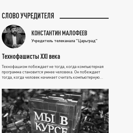
СЛОВО УЧРЕДИТЕЛЯ
КОНСТАНТИН МАЛОФЕЕВ
Учредитель телеканала "Царьград"
Технофашисты XXI века
Технофашизм побеждает не тогда, когда компьютерная
программа становится умнее человека. Он побеждает
тогда, когда человек начинает считать компьютерную
программу нравственно выше себя.