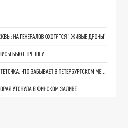
ОСКВЫ: НА ГЕНЕРАЛОВ ОХОТЯТСЯ "ЖИВЫЕ ДРОНЫ"
РВИСЫ БЬЮТ ТРЕВОГУ
ВЕЛОСИПЕД, РОБОТ-ПЫЛЕСОС, КАРТИНА И КОГТЕТОЧКА: ЧТО ЗАБЫВАЕТ В ПЕТЕРБУРГСКОМ МЕТРО
ТОРАЯ УТОНУЛА В ФИНСКОМ ЗАЛИВЕ