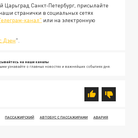
ей Царьград Санкт-Петербург, присылайте
 наши странички в социальных сетях
Телеграм-канал"
или на электронную
с.Дзен
".
сывайтесь на наши каналы
ыми узнавайте о главных новостях и важнейших событиях дня.
ПАССАЖИРСКИЙ
АВТОБУС С ПАССАЖИРАМИ
АВАРИЯ