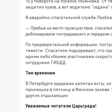
10 у поворота на посёлок Ульяновка. От 
защитил кузов, а вот водителю "седана" 
В аварийно-спасательной службе Леобла
— Прибыв на место происшествия, спасател
деблокировали пострадавшего и передали 
По предварительной информации, постр
тяжести. Спасатели подозревают, что п
одним либо обоими участниками скорост
сотрудники ГИБДД.
Тем временем
В Петербурге задержан капитан яхты, к
произошла в пятницу в Финском заливе. 
других отдыхающих.
Уважаемые читатели Царьграда!