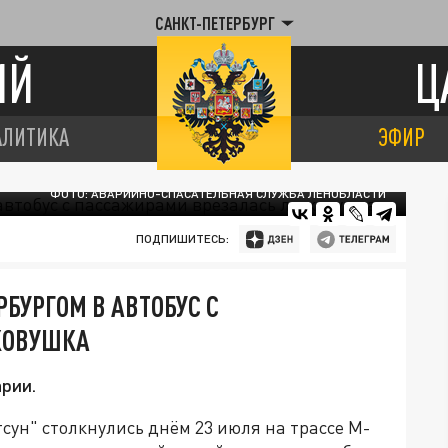
САНКТ-ПЕТЕРБУРГ
ИЙ
Ц
АЛИТИКА
ЭФИР
ФОТО: АВАРИЙНО-СПАСАТЕЛЬНАЯ СЛУЖБА ЛЕНОБЛАСТИ
ПОДПИШИТЕСЬ:
РБУРГОМ В АВТОБУС С
КОВУШКА
арии.
сун" столкнулись днём 23 июля на трассе M-