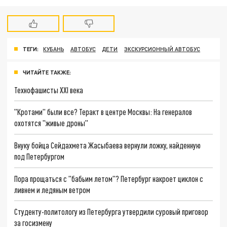
ТЕГИ:
КУБАНЬ
АВТОБУС
ДЕТИ
ЭКСКУРСИОННЫЙ АВТОБУС
ЧИТАЙТЕ ТАКЖЕ:
Технофашисты XXI века
"Кротами" были все? Теракт в центре Москвы: На генералов
охотятся "живые дроны"
Внуку бойца Сейдахмета Жасыбаева вернули ложку, найденную
под Петербургом
Пора прощаться с "бабьим летом"? Петербург накроет циклон с
ливнем и ледяным ветром
Студенту-политологу из Петербурга утвердили суровый приговор
за госизмену