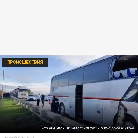
ПРОИСШЕСТВИЯ
ФОТО: ОФИЦИАЛЬНЫЙ КАНАЛ ГУ МВД РОССИИ ПО КРАСНОДАРСКОМУ КРАЮ
12 ОКТЯБРЯ 18:32