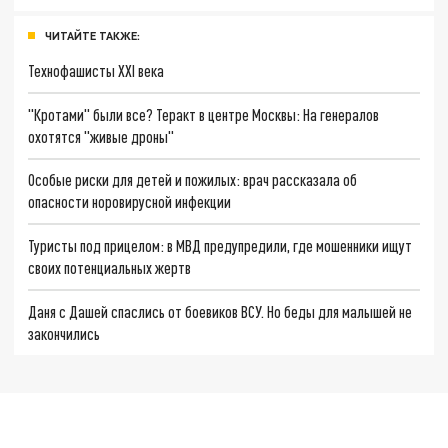
ЧИТАЙТЕ ТАКЖЕ:
Технофашисты XXI века
"Кротами" были все? Теракт в центре Москвы: На генералов
охотятся "живые дроны"
Особые риски для детей и пожилых: врач рассказала об
опасности норовирусной инфекции
Туристы под прицелом: в МВД предупредили, где мошенники ищут
своих потенциальных жертв
Даня с Дашей спаслись от боевиков ВСУ. Но беды для малышей не
закончились