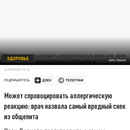
ЗДОРОВЬЕ
ФОТО: FREEPIK
24 ЯНВАРЯ 18:18
ПОДПИШИТЕСЬ:
Может спровоцировать аллергическую
реакцию: врач назвала самый вредный снек
из общепита