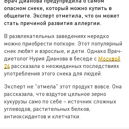
Врач Дианова предупредила о самом
опасном снеке, который можно купить в
общепите. Эксперт отметила, что он может
стать причиной развития аллергии.
В развлекательных заведениях нередко
можно приобрести попкорн. Этот популярный
снек любят и взрослые, и дети. Однако Врач-
диетолог Нурия Дианова в беседе с
Москвой
24
рассказала о неожиданных последствиях
употребления этого снека для людей.
Эксперт не "отмела" этот продукт вовсе. Она
рассказала, что вздутое цельное зерно
кукурузы само по себе – источник сложных
углеводов, растительных белков,
антиоксидантов и клетчатки.