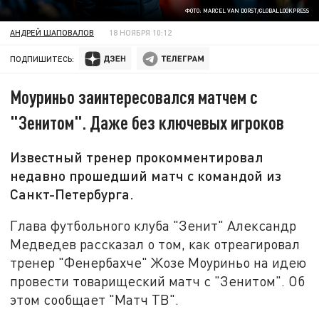
ФОТО: MARCEL VAN DORST/GLOBALLOOKPRESS
АНДРЕЙ ШАПОВАЛОВ
18 НОЯБРЯ 10:12
ПОДПИШИТЕСЬ:
Моуриньо заинтересовался матчем с
"Зенитом". Даже без ключевых игроков
Известный тренер прокомментировал
недавно прошедший матч с командой из
Санкт-Петербурга.
Глава футбольного клуба "Зенит" Александр
Медведев рассказал о том, как отреагировал
тренер "Фенербахче" Жозе Моуриньо на идею
провести товарищеский матч с "Зенитом". Об
этом сообщает "Матч ТВ".