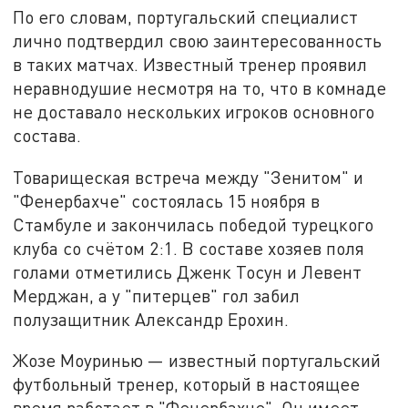
По его словам, португальский специалист
лично подтвердил свою заинтересованность
в таких матчах. Известный тренер проявил
неравнодушие несмотря на то, что в комнаде
не доставало нескольких игроков основного
состава.
Товарищеская встреча между "Зенитом" и
"Фенербахче" состоялась 15 ноября в
Стамбуле и закончилась победой турецкого
клуба со счётом 2:1. В составе хозяев поля
голами отметились Дженк Тосун и Левент
Мерджан, а у "питерцев" гол забил
полузащитник Александр Ерохин.
Жозе Моуринью — известный португальский
футбольный тренер, который в настоящее
время работает в "Фенербахче". Он имеет