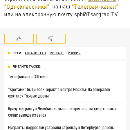
"Одноклассники"
, на наш
"Телеграм-канал"
или на электронную почту spb@Tsargrad.TV
ТЕГИ:
АФГАНИСТАН
МИГРАНТ
РОССИЯ
ЧИТАЙТЕ ТАКЖЕ:
Технофашисты XXI века
"Кротами" были все? Теракт в центре Москвы: На генералов
охотятся "живые дроны"
Врачу-мигранту в Челябинске вынесли приговор за смертельный
сеанс вывода из запоя
Мигранты-подростки устроили стрельбу в Петербурге: ранены