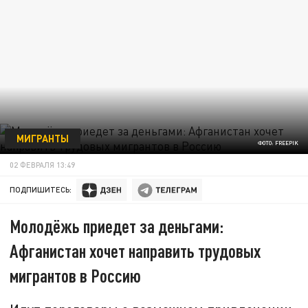
МИГРАНТЫ
ФОТО: FREEPIK
02 ФЕВРАЛЯ 13:49
ПОДПИШИТЕСЬ:
Молодёжь приедет за деньгами:
Афганистан хочет направить трудовых
мигрантов в Россию