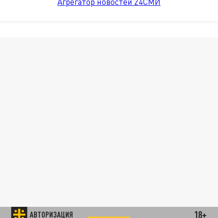
Агрегатор новостей 24СМИ
18+
АВТОРИЗАЦИЯ