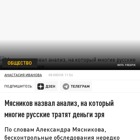
ОБЩЕСТВО
ФОТО: FREEPIK
АНАСТАСИЯ ИВАНОВА
08 ИЮНЯ 11:56
ПОДПИШИТЕСЬ:
Мясников назвал анализ, на который
многие русские тратят деньги зря
По словам Александра Мясникова,
бесконтрольные обследования нередко