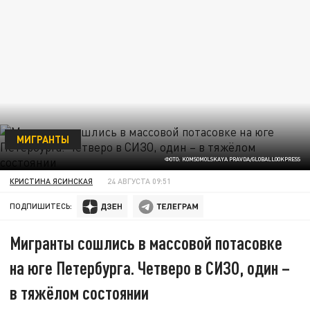
МИГРАНТЫ
ФОТО: KOMSOMOLSKAYA PRAVDA/GLOBALLOOKPRESS
КРИСТИНА ЯСИНСКАЯ
24 АВГУСТА 09:51
ПОДПИШИТЕСЬ:
Мигранты сошлись в массовой потасовке
на юге Петербурга. Четверо в СИЗО, один –
в тяжёлом состоянии