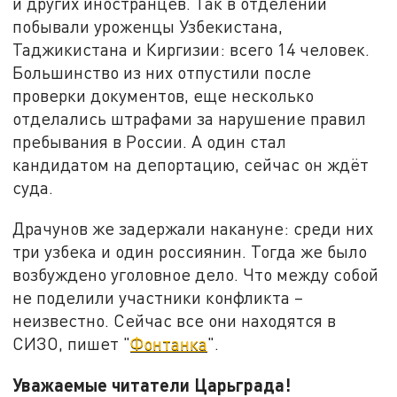
и других иностранцев. Так в отделении
побывали уроженцы Узбекистана,
Таджикистана и Киргизии: всего 14 человек.
Большинство из них отпустили после
проверки документов, еще несколько
отделались штрафами за нарушение правил
пребывания в России. А один стал
кандидатом на депортацию, сейчас он ждёт
суда.
Драчунов же задержали накануне: среди них
три узбека и один россиянин. Тогда же было
возбуждено уголовное дело. Что между собой
не поделили участники конфликта –
неизвестно. Сейчас все они находятся в
СИЗО, пишет "
Фонтанка
".
Уважаемые читатели Царьграда!