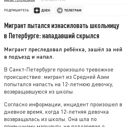
ПОДПИШИТЕСЬ:
Мигрант пытался изнасиловать школьницу
в Петербурге: нападавший скрылся
Мигрант преследовал ребёнка, зашёл за ней
в подъезд и напал.
В Санкт-Петербурге произошло тревожное
происшествие: мигрант из Средней Азии
попытался напасть на 12-летнюю девочку,
возвращавшуюся из школы.
Согласно информации, инцидент произошел в
дневное время, когда 12-летняя девочка
возвращалась из школы. Она шла по
привычному маршруту, не подозревая о