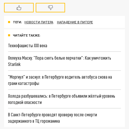
ТЕГИ:
НОВОСТИ ПИТЕРА
НАПАДЕНИЕ В ПИТЕРЕ
ЧИТАЙТЕ ТАКЖЕ:
Технофашисты XXI века
Оплеуха Маску. "Пора снять белые перчатки": Как уничтожить
Starlink
"Моргнул" и заснул: в Петербурге водитель автобуса снова на
грани катастрофы
Холода разбушевались: в Петербурге объявили жёлтый уровень
погодной опасности
В Санкт-Петербурге проводят проверку после смерти
задержанного в ТЦ горожанина