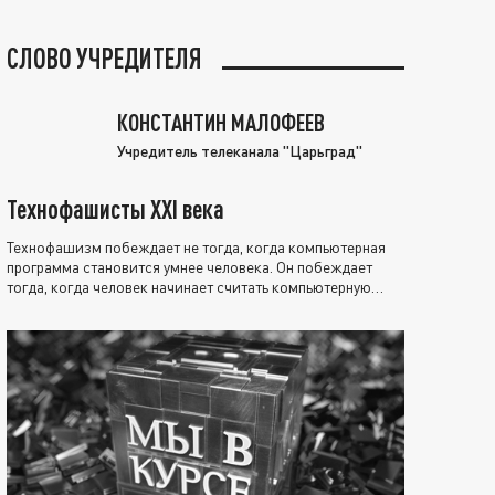
СЛОВО УЧРЕДИТЕЛЯ
КОНСТАНТИН МАЛОФЕЕВ
Учредитель телеканала "Царьград"
Технофашисты XXI века
Технофашизм побеждает не тогда, когда компьютерная
программа становится умнее человека. Он побеждает
тогда, когда человек начинает считать компьютерную
программу нравственно выше себя.