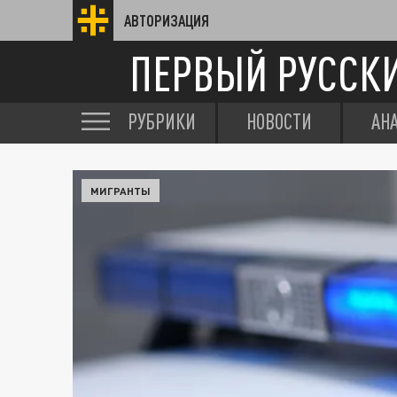
АВТОРИЗАЦИЯ
ПЕРВЫЙ РУССК
РУБРИКИ
НОВОСТИ
АН
МИГРАНТЫ