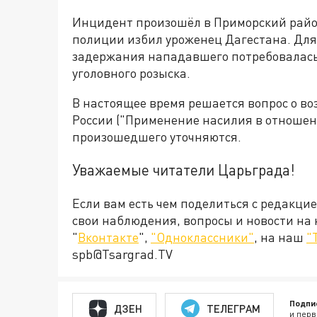
Инцидент произошёл в Приморский райо
полиции избил уроженец Дагестана. Дл
задержания нападавшего потребовалась
уголовного розыска.
В настоящее время решается вопрос о во
России ("Применение насилия в отношен
произошедшего уточняются.
Уважаемые читатели Царьграда!
Если вам есть чем поделиться с редакци
свои наблюдения, вопросы и новости на
"
Вконтакте
",
"Одноклассники"
, на наш
"
spb@Tsargrad.TV
Подпи
ДЗЕН
ТЕЛЕГРАМ
и перв