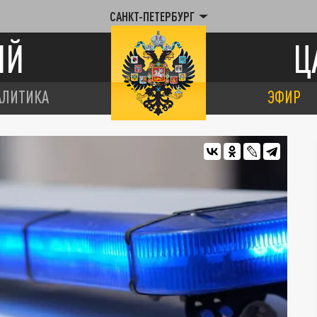
САНКТ-ПЕТЕРБУРГ
ИЙ
Ц
АЛИТИКА
ЭФИР