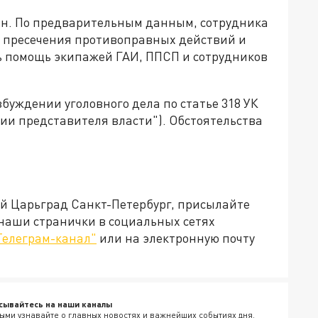
н. По предварительным данным, сотрудника
я пресечения противоправных действий и
 помощь экипажей ГАИ, ППСП и сотрудников
збуждении уголовного дела по статье 318 УК
ии представителя власти"). Обстоятельства
ей Царьград Санкт-Петербург, присылайте
 наши странички в социальных сетях
Телеграм-канал"
или на электронную почту
сывайтесь на наши каналы
ыми узнавайте о главных новостях и важнейших событиях дня.