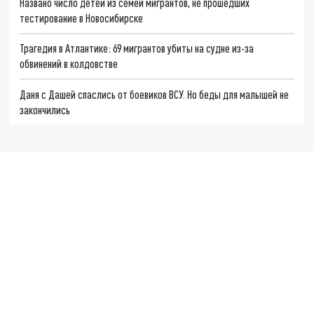
Названо число детей из семей мигрантов, не прошедших
тестирование в Новосибирске
Трагедия в Атлантике: 69 мигрантов убиты на судне из-за
обвинений в колдовстве
Даня с Дашей спаслись от боевиков ВСУ. Но беды для малышей не
закончились