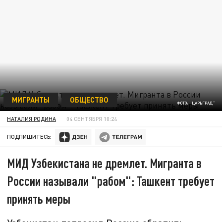
МИГРАНТЫ
ОБЩЕСТВО
ФОТО: "ЦАРЬГРАД"
НАТАЛИЯ РОДИНА
04 СЕНТЯБРЯ 10:24
ПОДПИШИТЕСЬ:
МИД Узбекистана не дремлет. Мигранта в
России называли "рабом": Ташкент требует
принять меры