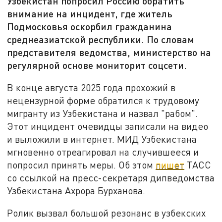
Узбекистан попросил Россию обратить
внимание на инцидент, где житель
Подмосковья оскорбил гражданина
среднеазиатской республики. По словам
представителя ведомства, министерство на
регулярной основе мониторит соцсети.
В конце августа 2025 года прохожий в
нецензурной форме обратился к трудовому
мигранту из Узбекистана и назвал "рабом".
Этот инцидент очевидцы записали на видео
и выложили в интернет. МИД Узбекистана
мгновенно отреагировал на случившееся и
попросил принять меры. Об этом
пишет
ТАСС
со ссылкой на пресс-секретаря дипведомства
Узбекистана Ахрора Бурханова.
Ролик вызвал большой резонанс в узбекских