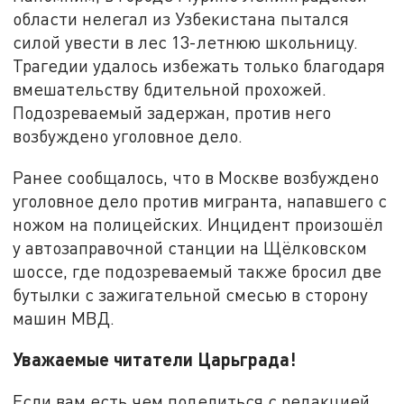
области нелегал из Узбекистана пытался
силой увести в лес 13-летнюю школьницу.
Трагедии удалось избежать только благодаря
вмешательству бдительной прохожей.
Подозреваемый задержан, против него
возбуждено уголовное дело.
Ранее сообщалось, что в Москве возбуждено
уголовное дело против мигранта, напавшего с
ножом на полицейских. Инцидент произошёл
у автозаправочной станции на Щёлковском
шоссе, где подозреваемый также бросил две
бутылки с зажигательной смесью в сторону
машин МВД.
Уважаемые читатели Царьграда!
Если вам есть чем поделиться с редакцией