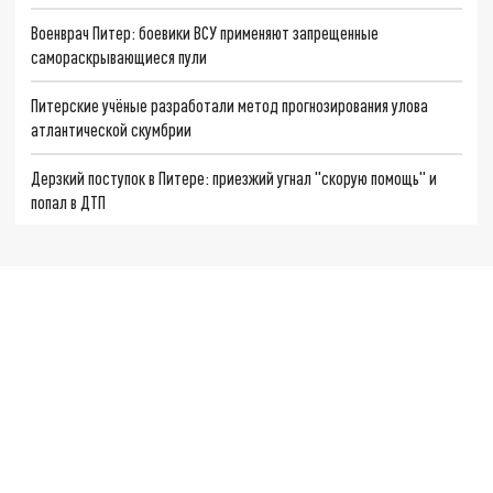
Военврач Питер: боевики ВСУ применяют запрещенные
самораскрывающиеся пули
Питерские учёные разработали метод прогнозирования улова
атлантической скумбрии
Дерзкий поступок в Питере: приезжий угнал "скорую помощь" и
попал в ДТП