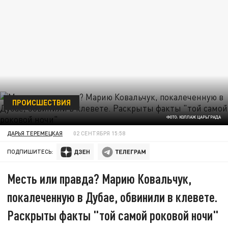
ПРОИСШЕСТВИЯ
ФОТО: КОЛЛАЖ ЦАРЬГРАДА
ДАРЬЯ ТЕРЕМЕЦКАЯ
02 СЕНТЯБРЯ 15:58
ПОДПИШИТЕСЬ:
Месть или правда? Марию Ковальчук,
покалеченную в Дубае, обвинили в клевете.
Раскрыты факты "той самой роковой ночи"