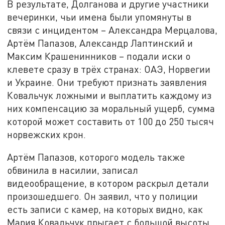
В результате, Долганова и другие участники
вечеринки, чьи имена были упомянуты в
связи с инцидентом – Александра Мерцалова,
Артём Папазов, Александр Лаптинский и
Максим Крашенинников – подали иски о
клевете сразу в трёх странах: ОАЭ, Норвегии
и Украине. Они требуют признать заявления
Ковальчук ложными и выплатить каждому из
них компенсацию за моральный ущерб, сумма
которой может составить от 100 до 250 тысяч
норвежских крон.
Артём Папазов, которого модель также
обвинила в насилии, записал
видеообращение, в котором раскрыл детали
произошедшего. Он заявил, что у полиции
есть записи с камер, на которых видно, как
Мария Ковальчук прыгает с большой высоты.