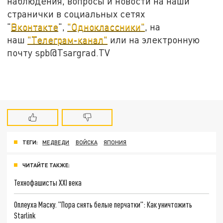
наблюдения, вопросы и новости на наши
странички в социальных сетях
"
Вконтакте
",
"Одноклассники"
, на
наш
"Телеграм-канал"
или на электронную
почту spb@Tsargrad.TV
ТЕГИ:
МЕДВЕДИ
ВОЙСКА
ЯПОНИЯ
ЧИТАЙТЕ ТАКЖЕ:
Технофашисты XXI века
Оплеуха Маску. "Пора снять белые перчатки": Как уничтожить
Starlink