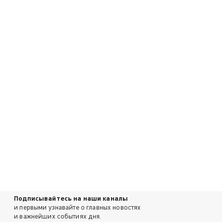
Подписывайтесь на наши каналы
и первыми узнавайте о главных новостях
и важнейших событиях дня.