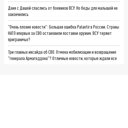
Даня с Дашей спаслись от боевиков ВСУ. Но беды для малышей не
закончились
"Очень плохие новости": Большая ошибка Palantir в России. Страны
НАТО впервые за СВО остановили поставки оружия. ВСУ теряют
приграничье?
Три главных инсайда об СВО. Отмена мобилизации и возвращение
"генерала Армагеддона"? Отличные новости, которые ждали все