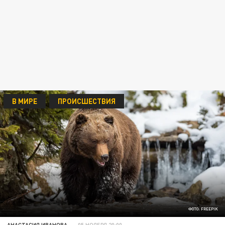
В МИРЕ
ПРОИСШЕСТВИЯ
ФОТО: FREEPIK
АНАСТАСИЯ ИВАНОВА
05 НОЯБРЯ 20:00