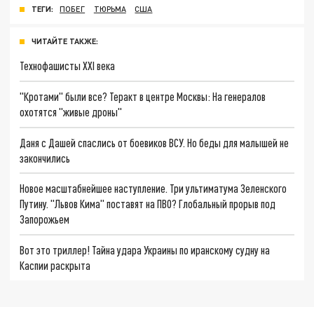
ТЕГИ:
ПОБЕГ
ТЮРЬМА
США
ЧИТАЙТЕ ТАКЖЕ:
Технофашисты XXI века
"Кротами" были все? Теракт в центре Москвы: На генералов
охотятся "живые дроны"
Даня с Дашей спаслись от боевиков ВСУ. Но беды для малышей не
закончились
Новое масштабнейшее наступление. Три ультиматума Зеленского
Путину. "Львов Кима" поставят на ПВО? Глобальный прорыв под
Запорожьем
Вот это триллер! Тайна удара Украины по иранскому судну на
Каспии раскрыта