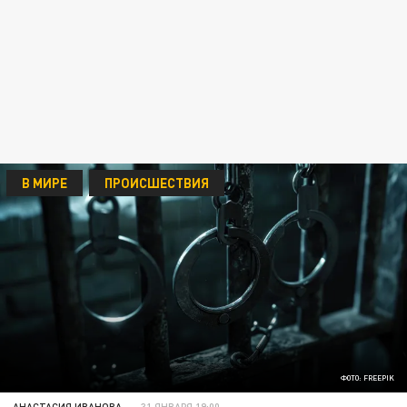
В МИРЕ
ПРОИСШЕСТВИЯ
ФОТО: FREEPIK
АНАСТАСИЯ ИВАНОВА
31 ЯНВАРЯ 19:00