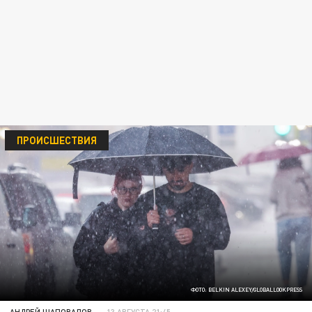
ПРОИСШЕСТВИЯ
ФОТО: BELKIN ALEXEY/GLOBALLOOKPRESS
АНДРЕЙ ШАПОВАЛОВ
13 АВГУСТА 21:45