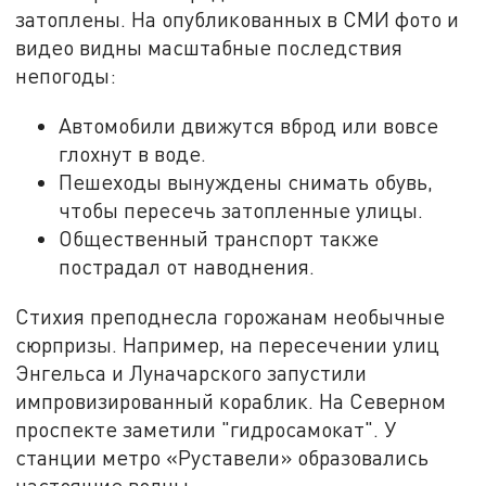
затоплены. На опубликованных в СМИ фото и
видео видны масштабные последствия
непогоды:
Автомобили движутся вброд или вовсе
глохнут в воде.
Пешеходы вынуждены снимать обувь,
чтобы пересечь затопленные улицы.
Общественный транспорт также
пострадал от наводнения.
Стихия преподнесла горожанам необычные
сюрпризы. Например, на пересечении улиц
Энгельса и Луначарского запустили
импровизированный кораблик. На Северном
проспекте заметили "гидросамокат". У
станции метро «Руставели» образовались
настоящие волны.