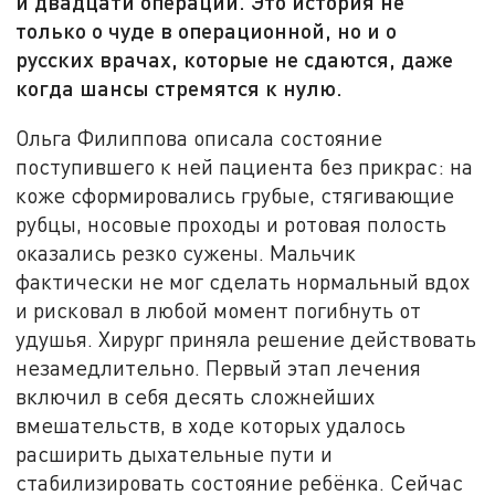
и двадцати операций. Это история не
только о чуде в операционной, но и о
русских врачах, которые не сдаются, даже
когда шансы стремятся к нулю.
Ольга Филиппова описала состояние
поступившего к ней пациента без прикрас: на
коже сформировались грубые, стягивающие
рубцы, носовые проходы и ротовая полость
оказались резко сужены. Мальчик
фактически не мог сделать нормальный вдох
и рисковал в любой момент погибнуть от
удушья. Хирург приняла решение действовать
незамедлительно. Первый этап лечения
включил в себя десять сложнейших
вмешательств, в ходе которых удалось
расширить дыхательные пути и
стабилизировать состояние ребёнка. Сейчас