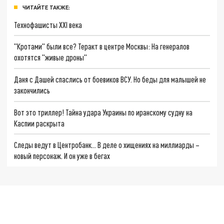
ЧИТАЙТЕ ТАКЖЕ:
Технофашисты XXI века
"Кротами" были все? Теракт в центре Москвы: На генералов
охотятся "живые дроны"
Даня с Дашей спаслись от боевиков ВСУ. Но беды для малышей не
закончились
Вот это триллер! Тайна удара Украины по иранскому судну на
Каспии раскрыта
Следы ведут в Центробанк… В деле о хищениях на миллиарды –
новый персонаж. И он уже в бегах