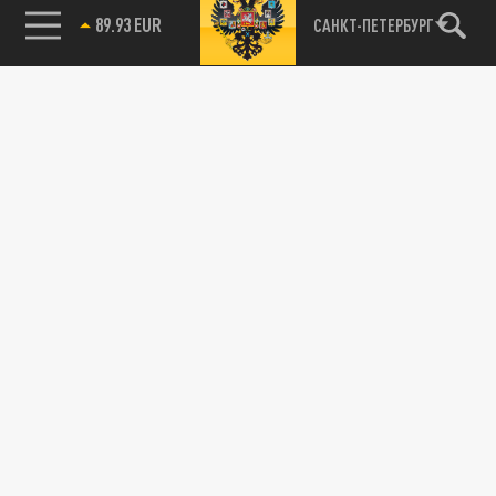
89.93 EUR
САНКТ-ПЕТЕРБУРГ