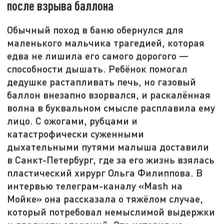
после взрыва баллона
Обычный поход в баню обернулся для
маленького мальчика трагедией, которая
едва не лишила его самого дорогого —
способности дышать. Ребёнок помогал
дедушке растапливать печь, но газовый
баллон внезапно взорвался, и раскалённая
волна в буквальном смысле расплавила ему
лицо. С ожогами, рубцами и
катастрофически суженными
дыхательными путями малыша доставили
в Санкт-Петербург, где за его жизнь взялась
пластический хирург Ольга Филиппова. В
интервью телеграм-каналу «Mash на
Мойке» она рассказала о тяжёлом случае,
который потребовал немыслимой выдержки