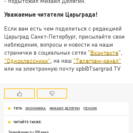
- подытожил Михаил Делягин.
Уважаемые читатели Царьграда!
Если вам есть чем поделиться с редакцией
Царьград Санкт-Петербург, присылайте свои
наблюдения, вопросы и новости на наши
странички в социальных сетях "
Вконтакте
",
"Одноклассники"
, на наш
"Телеграм-канал"
или на электронную почту spb@Tsargrad.TV
ТЕГИ:
ЭКОНОМИКА
МИХАИЛ ДЕЛЯГИН
ПЕНСИЯ
ЧИТАЙТЕ ТАКЖЕ:
Технофашисты XXI века