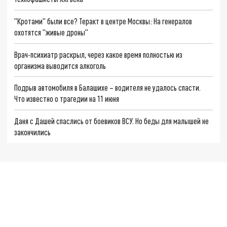
"Кротами" были все? Теракт в центре Москвы: На генералов
охотятся "живые дроны"
Врач-психиатр раскрыл, через какое время полностью из
организма выводится алкоголь
Подрыв автомобиля в Балашихе – водителя не удалось спасти.
Что известно о трагедии на 11 июня
Даня с Дашей спаслись от боевиков ВСУ. Но беды для малышей не
закончились