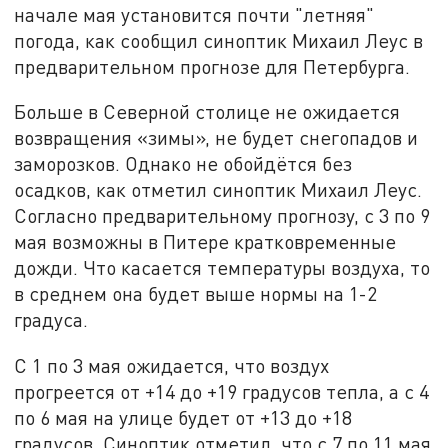
начале мая установится почти "летняя"
погода, как сообщил синоптик Михаил Леус в
предварительном прогнозе для Петербурга.
Больше в Северной столице не ожидается
возвращения «зимы», не будет снегопадов и
заморозков. Однако не обойдётся без
осадков, как отметил синоптик Михаил Леус.
Согласно предварительному прогнозу, с 3 по 9
мая возможны в Питере кратковременные
дожди. Что касается температуры воздуха, то
в среднем она будет выше нормы на 1-2
градуса.
С 1 по 3 мая ожидается, что воздух
прогреется от +14 до +19 градусов тепла, а с 4
по 6 мая на улице будет от +13 до +18
градусов. Синоптик отметил, что с 7 по 11 мая