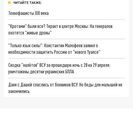
ЧИТАЙТЕ ТАКЖЕ:
Технофашисты XXI века
"Кротами" были все? Теракт в центре Москвы: На генералов
охотятся "живые дроны"
"Только язык силы": Константин Малофеев заявил о
необходимости защитить Россию от "нового Туапсе"
Сводка "налётов" ВСУ за прошедшую ночь с 28 на 29 апреля:
уничтожены десятки украинских БПЛА
Даня с Дашей спаслись от боевиков ВСУ. Но беды для малышей не
закончились