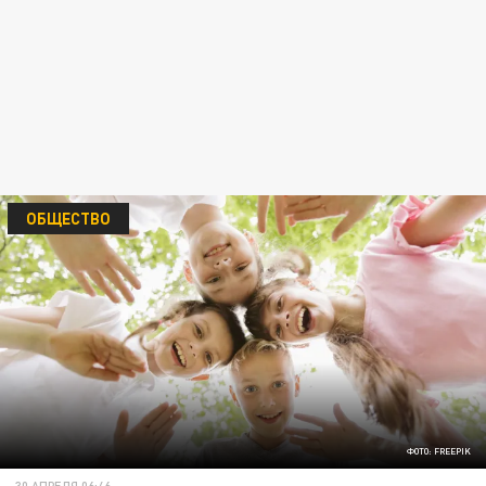
ОБЩЕСТВО
ФОТО: FREEPIK
30 АПРЕЛЯ 06:46