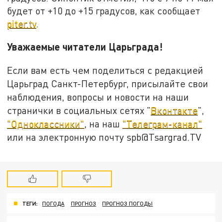
будет от +10 до +15 градусов, как сообщает
piter.tv
.
Уважаемые читатели Царьграда!
Если вам есть чем поделиться с редакцией
Царьград Санкт-Петербург, присылайте свои
наблюдения, вопросы и новости на наши
странички в социальных сетях "
Вконтакте
",
"Одноклассники"
, на наш
"Телеграм-канал"
или на электронную почту spb@Tsargrad.TV
ТЕГИ:
ПОГОДА
ПРОГНОЗ
ПРОГНОЗ ПОГОДЫ