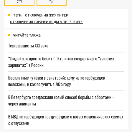
ТЕГИ:
ОТКЛЮЧЕНИЯ ЖКУ ПИТЕР
ОТКЛЮЧЕНИЯ ГОРЯЧЕЙ ВОДЫ В ПЕТЕРБУРГЕ
ЧИТАЙТЕ ТАКЖЕ:
Технофашисты XXI века
"Людей это просто бесит!": Кто и как создал миф о "высоких
зарплатах" в России
Бесплатные путёвки в санаторий: кому из петербуржцев
положены, и как получить в 2026 году
В Петербурге предложили новый способ борьбы с абортами -
через алименты
В МВД петербуржцев предупредили о новых мошеннических схемах
с отпусками