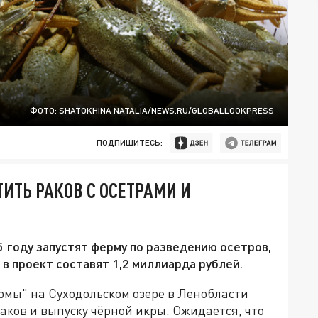
ФОТО: SHATOKHINA NATALIA/NEWS.RU/GLOBALLOOKPRESS
ПОДПИШИТЕСЬ:
ИТЬ РАКОВ С ОСЕТРАМИ И
 году запустят ферму по разведению осетров,
 в проект составят 1,2 миллиарда рублей.
рмы" на Суходольском озере в Ленобласти
аков и выпуску чёрной икры. Ожидается, что