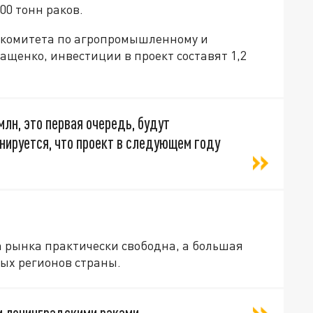
00 тонн раков.
 комитета по агропромышленному и
щенко, инвестиции в проект составят 1,2
млн, это первая очередь, будут
анируется, что проект в следующем году
а рынка практически свободна, а большая
ых регионов страны.