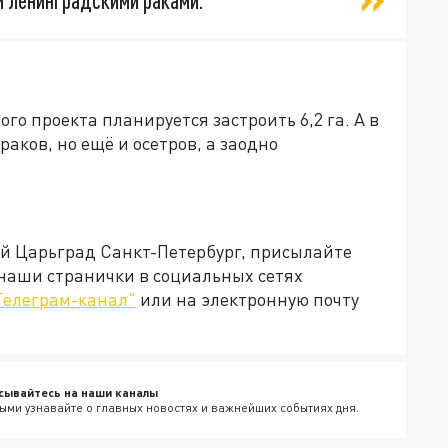
и ленинградскими раками.
ого проекта планируется застроить 6,2 га. А в
раков, но ещё и осетров, а заодно
ей Царьград Санкт-Петербург, присылайте
 наши странички в социальных сетях
Телеграм-канал"
или на электронную почту
сывайтесь на наши каналы
ыми узнавайте о главных новостях и важнейших событиях дня.