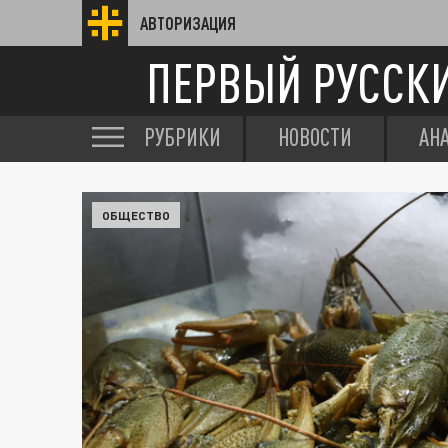
АВТОРИЗАЦИЯ
ПЕРВЫЙ РУССК
РУБРИКИ
НОВОСТИ
АН
ОБЩЕСТВО