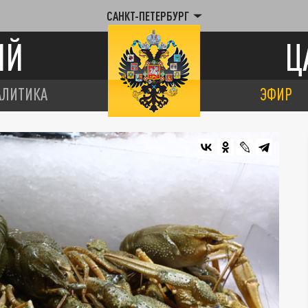
САНКТ-ПЕТЕРБУРГ
ИЙ
Ц
АЛИТИКА
ЭФИР