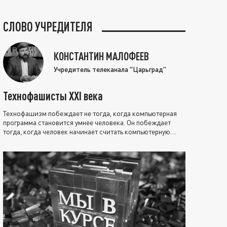
СЛОВО УЧРЕДИТЕЛЯ
КОНСТАНТИН МАЛОФЕЕВ
Учредитель телеканала "Царьград"
Технофашисты XXI века
Технофашизм побеждает не тогда, когда компьютерная
программа становится умнее человека. Он побеждает
тогда, когда человек начинает считать компьютерную
программу нравственно выше себя.