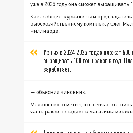
уже в 2025 году она сможет выращивать 1
Как сообщил журналистам председатель
рыбохозяйственному комплексу Олег Мала
миллиарда.
Из них в 2024-2025 годах вложат 500 
выращивать 100 тонн раков в год. Пл
заработает.
— объяснил чиновник.
Малащенко отметил, что сейчас эта ниш
часть раков попадает в магазины из южн