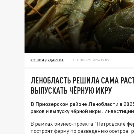
КСЕНИЯ ДУДАРЕВА
13 НОЯБРЯ 2024 19:05
ЛЕНОБЛАСТЬ РЕШИЛА САМА РАСТ
ВЫПУСКАТЬ ЧЁРНУЮ ИКРУ
В Приозерском районе Ленобласти в 2025
раков и выпуску чёрной икры. Инвестиции
В рамках бизнес-проекта "Петровские фе
построят ферму по разведению осетров, р