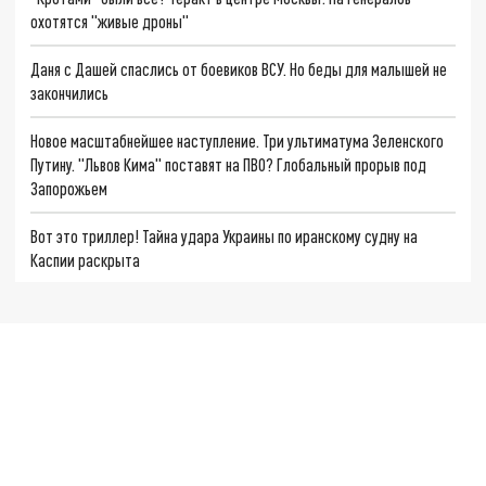
охотятся "живые дроны"
Даня с Дашей спаслись от боевиков ВСУ. Но беды для малышей не
закончились
Новое масштабнейшее наступление. Три ультиматума Зеленского
Путину. "Львов Кима" поставят на ПВО? Глобальный прорыв под
Запорожьем
Вот это триллер! Тайна удара Украины по иранскому судну на
Каспии раскрыта