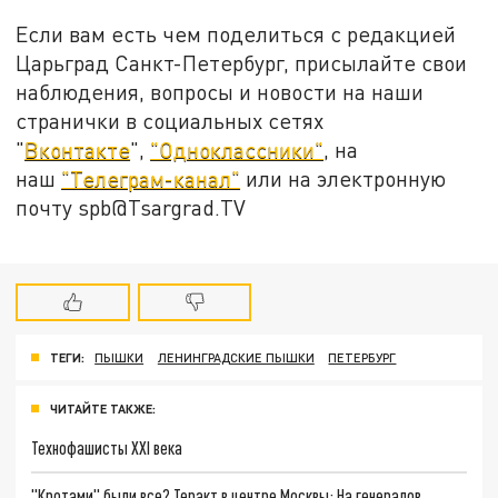
Если вам есть чем поделиться с редакцией
Царьград Санкт-Петербург, присылайте свои
наблюдения, вопросы и новости на наши
странички в социальных сетях
"
Вконтакте
",
"Одноклассники"
, на
наш
"Телеграм-канал"
или на электронную
почту spb@Tsargrad.TV
ТЕГИ:
ПЫШКИ
ЛЕНИНГРАДСКИЕ ПЫШКИ
ПЕТЕРБУРГ
ЧИТАЙТЕ ТАКЖЕ:
Технофашисты XXI века
"Кротами" были все? Теракт в центре Москвы: На генералов