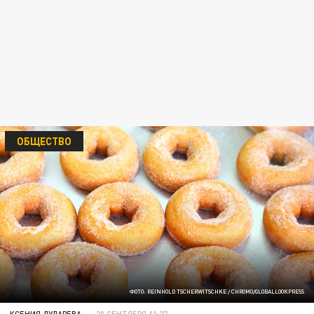
ОБЩЕСТВО
ФОТО: REINHOLD TSCHERWITSCHKE / CHROMO/GLOBALLOOKPRESS
КСЕНИЯ ДУДАРЕВА
20 СЕНТЯБРЯ 11:27