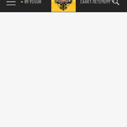
89.93 EUR
САНКТ-ПЕТЕРБУРГ