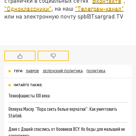
странички в социальных сетях "
Вконтакте
",
"Одноклассники"
, на наш
"Телеграм-канал"
или на электронную почту spb@Tsargrad.TV
ТЕГИ:
ЛАВРОВ
ЗЕЛЕНСКИЙ ПОЛИТИКА
ПОЛИТИКА
ЧИТАЙТЕ ТАКЖЕ:
Технофашисты XXI века
Оплеуха Маску. "Пора снять белые перчатки": Как уничтожить
Starlink
Даня с Дашей спаслись от боевиков ВСУ. Но беды для малышей не
закончились