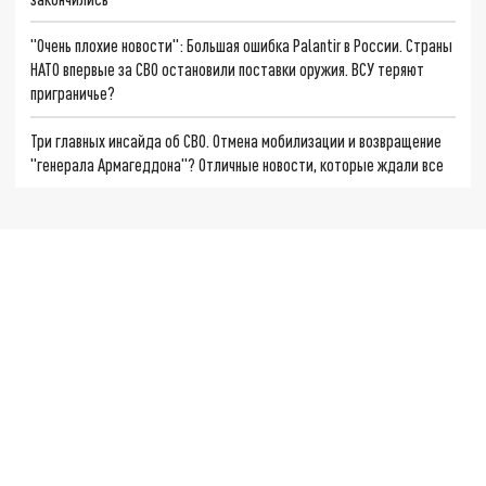
"Очень плохие новости": Большая ошибка Palantir в России. Страны
НАТО впервые за СВО остановили поставки оружия. ВСУ теряют
приграничье?
Три главных инсайда об СВО. Отмена мобилизации и возвращение
"генерала Армагеддона"? Отличные новости, которые ждали все