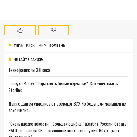
ТЕГИ:
РИСК
МИР
БОЛЕЗНЬ
ЧИТАЙТЕ ТАКЖЕ:
Технофашисты XXI века
Оплеуха Маску. "Пора снять белые перчатки": Как уничтожить
Starlink
Даня с Дашей спаслись от боевиков ВСУ. Но беды для малышей не
закончились
"Очень плохие новости": Большая ошибка Palantir в России. Страны
НАТО впервые за СВО остановили поставки оружия. ВСУ теряют