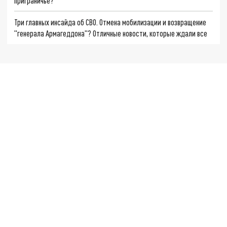
приграничье?
Три главных инсайда об СВО. Отмена мобилизации и возвращение
"генерала Армагеддона"? Отличные новости, которые ждали все