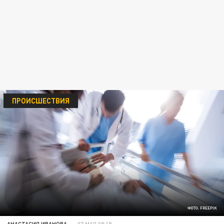
ПРОИСШЕСТВИЯ
ФОТО: FREEPIK
АНАСТАСИЯ ИВАНОВА
07 МАЯ 09:19