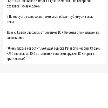
"Кротами" были все? Теракт в центре Москвы: На генералов
охотятся "живые дроны"
В Петербурге подорожают школьные обеды: публикуем новые
цены
Даня с Дашей спаслись от боевиков ВСУ. Но беды для малышей не
закончились
"Очень плохие новости": Большая ошибка Palantir в России. Страны
НАТО впервые за СВО остановили поставки оружия. ВСУ теряют
приграничье?