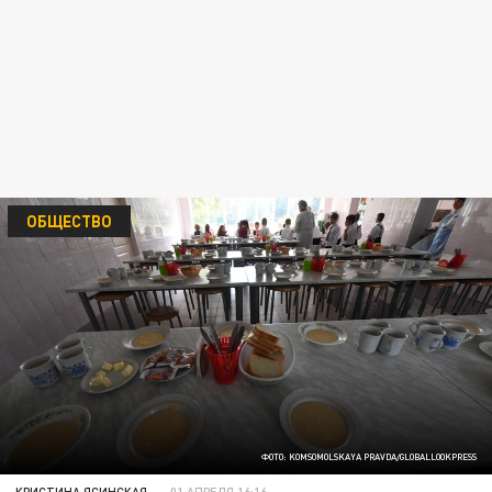
ОБЩЕСТВО
ФОТО: KOMSOMOLSKAYA PRAVDA/GLOBALLOOKPRESS
КРИСТИНА ЯСИНСКАЯ
01 АПРЕЛЯ 16:16