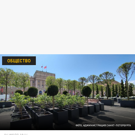
ОБЩЕСТВО
ФОТО, АДМИНИСТРАЦИЯ САНКТ-ПЕТЕРБУРГА
06 ИЮЛЯ 18:14