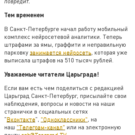
повредит.
Тем временем
В Санкт-Петербурге начал работу мобильный
комплекс нейросетевой аналитики. Теперь
штрафами за ямы, граффити и неправильную
парковку
занимается нейросеть
, которая уже
выписала штрафов на 510 тысяч рублей.
Уважаемые читатели Царьграда!
Если вам есть чем поделиться с редакцией
Царьград Санкт-Петербург, присылайте свои
наблюдения, вопросы и новости на наши
странички в социальных сетях
"
Вконтакте
",
"Одноклассники"
, на
наш
"Телеграм-канал"
или на электронную
почту
spb@Tsargrad.TV