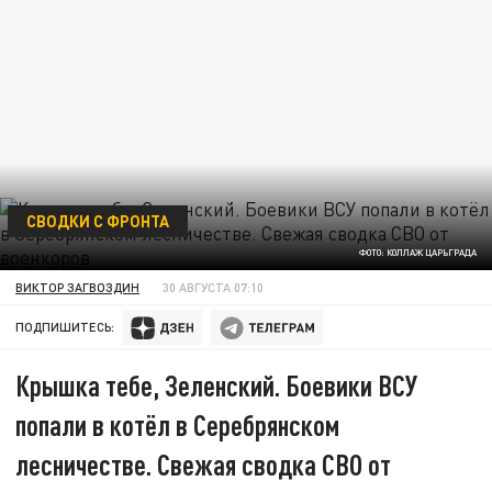
СВОДКИ С ФРОНТА
ФОТО: КОЛЛАЖ ЦАРЬГРАДА
ВИКТОР ЗАГВОЗДИН
30 АВГУСТА 07:10
ПОДПИШИТЕСЬ:
Крышка тебе, Зеленский. Боевики ВСУ
попали в котёл в Серебрянском
лесничестве. Свежая сводка СВО от