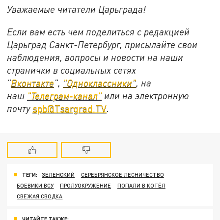
Уважаемые читатели Царьграда!
Если вам есть чем поделиться с редакцией
Царьград Санкт-Петербург, присылайте свои
наблюдения, вопросы и новости на наши
странички в социальных сетях
"
Вконтакте
",
"Одноклассники"
, на
наш
"Телеграм-канал"
или на электронную
почту
spb@Tsargrad.TV
.
ТЕГИ:
ЗЕЛЕНСКИЙ
СЕРЕБРЯНСКОЕ ЛЕСНИЧЕСТВО
БОЕВИКИ ВСУ
ПРОЛУОКРУЖЕНИЕ
ПОПАЛИ В КОТЁЛ
СВЕЖАЯ СВОДКА
ЧИТАЙТЕ ТАКЖЕ: