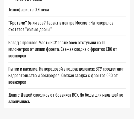
Технофашисты XXI века
"Кротами" были все? Теракт в центре Москвы: На генералов
охотятся "живые дроны"
Назад в прошлое. Части ВСУ после боёв отступили на 10
километров от линии фронта. Свежая сводка с фронтов СВО от
военкоров
Пытки и насилие. На передовой в подразделениях ВСУ процветают
издевательства и беспредел. Свежая сводка с фронтов СВО от
военкоров
Даня с Дашей спаслись от боевиков ВСУ. Но беды для малышей не
закончились