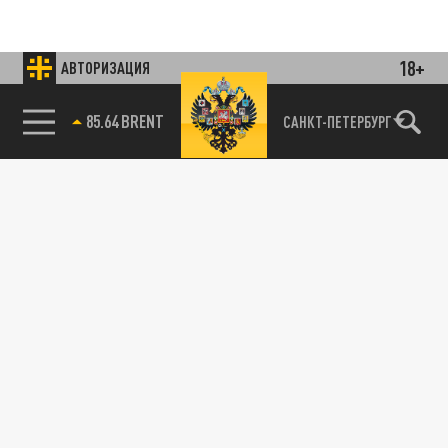
18+
АВТОРИЗАЦИЯ
85.64 BRENT
САНКТ-ПЕТЕРБУРГ
Подписывайтесь на наши каналы
и первыми узнавайте о главных новостях
и важнейших событиях дня.