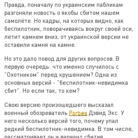
Правда, поначалу по украинским пабликам
разгоняли новость о якобы сбитом нашем
самолёте. Но кадры, на которых видно, как
беспилотник, поворачиваясь вокруг своей оси,
летит камнем вниз, от украинской версии не
оставили камня на камне.
Но это дало повод для других вопросов. В
первую очередь: что именно случилось с
"Охотником" перед крушением? Одна из
основных версий - "беспилотник-невидимка
сбит". Но если так, то кем?
Свою версию произошедшего высказал
военный обозреватель
Forbes
Дэвид Экс. У
него несколько версий того, почему упал
редкий беспилотник-невидимка. В том числе,
рассматривает он и вариант сбития