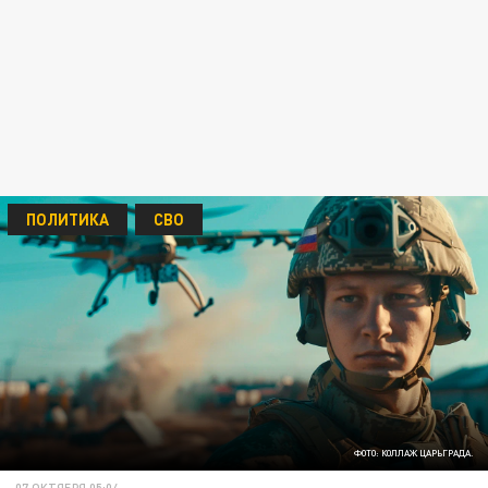
ПОЛИТИКА
СВО
ФОТО: КОЛЛАЖ ЦАРЬГРАДА.
07 ОКТЯБРЯ 05:04