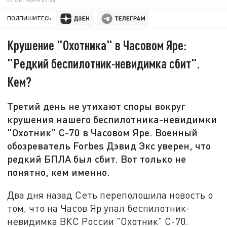
ПОДПИШИТЕСЬ:
Крушение "Охотника" в Часовом Яре:
"Редкий беспилотник-невидимка сбит".
Кем?
Третий день не утихают споры вокруг
крушения нашего беспилотника-невидимки
"Охотник" С-70 в Часовом Яре. Военный
обозреватель Forbes Дэвид Экс уверен, что
редкий БПЛА был сбит. Вот только не
понятно, кем именно.
Два дня назад Сеть переполошила новость о
том, что на Часов Яр упал беспилотник-
невидимка ВКС России "Охотник" С-70.