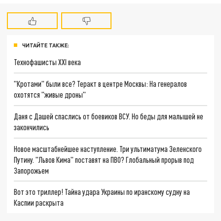
ЧИТАЙТЕ ТАКЖЕ:
Технофашисты XXI века
"Кротами" были все? Теракт в центре Москвы: На генералов
охотятся "живые дроны"
Даня с Дашей спаслись от боевиков ВСУ. Но беды для малышей не
закончились
Новое масштабнейшее наступление. Три ультиматума Зеленского
Путину. "Львов Кима" поставят на ПВО? Глобальный прорыв под
Запорожьем
Вот это триллер! Тайна удара Украины по иранскому судну на
Каспии раскрыта