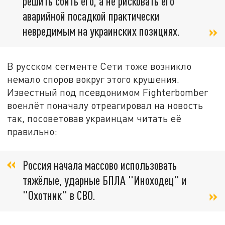
решить сбить его, а не рисковать его
аварийной посадкой практически
невредимым на украинских позициях.
В русском сегменте Сети тоже возникло
немало споров вокруг этого крушения.
Известный под псевдонимом Fighterbomber
военлёт поначалу отреагировал на новость
так, посоветовав украинцам читать её
правильно:
Россия начала массово использовать
тяжёлые, ударные БПЛА "Иноходец" и
"Охотник" в СВО.