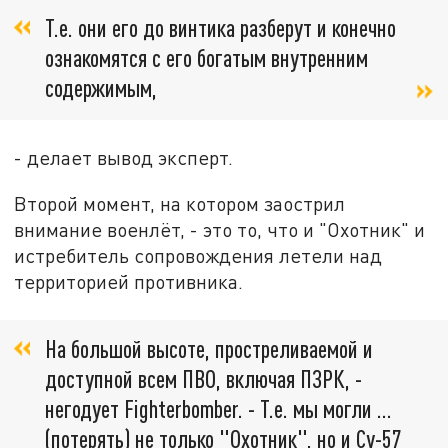
Т.е. они его до винтика разберут и конечно
ознакомятся с его богатым внутренним
содержимым,
- делает вывод эксперт.
Второй момент, на котором заострил
внимание военлёт, - это то, что и "Охотник" и
истребитель сопровождения летели над
территорией противника.
На большой высоте, простреливаемой и
доступной всем ПВО, включая ПЗРК, -
негодует Fighterbomber. - Т.е. мы могли …
(потерять) не только "Охотник", но и Су-57