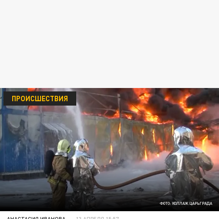
ПРОИСШЕСТВИЯ
ФОТО: КОЛЛАЖ ЦАРЬГРАДА
АНАСТАСИЯ ИВАНОВА
13 АПРЕЛЯ 15:57