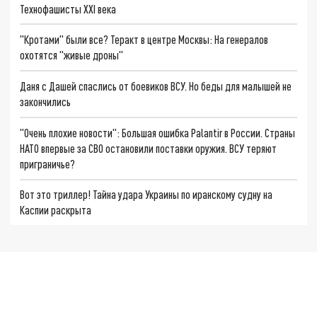
Технофашисты XXI века
"Кротами" были все? Теракт в центре Москвы: На генералов
охотятся "живые дроны"
Даня с Дашей спаслись от боевиков ВСУ. Но беды для малышей не
закончились
"Очень плохие новости": Большая ошибка Palantir в России. Страны
НАТО впервые за СВО остановили поставки оружия. ВСУ теряют
приграничье?
Вот это триллер! Тайна удара Украины по иранскому судну на
Каспии раскрыта