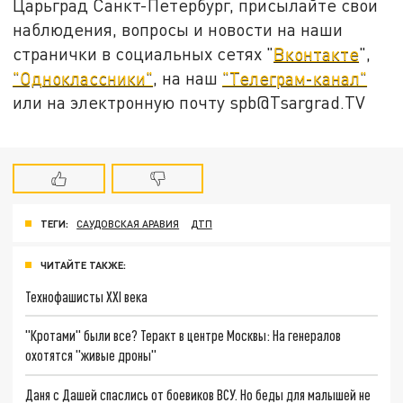
Царьград Санкт-Петербург, присылайте свои
наблюдения, вопросы и новости на наши
странички в социальных сетях "
Вконтакте
",
"Одноклассники"
, на наш
"Телеграм-канал"
или на электронную почту spb@Tsargrad.TV
ТЕГИ:
САУДОВСКАЯ АРАВИЯ
ДТП
ЧИТАЙТЕ ТАКЖЕ:
Технофашисты XXI века
"Кротами" были все? Теракт в центре Москвы: На генералов
охотятся "живые дроны"
Даня с Дашей спаслись от боевиков ВСУ. Но беды для малышей не