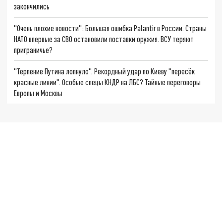
закончились
"Очень плохие новости": Большая ошибка Palantir в России. Страны
НАТО впервые за СВО остановили поставки оружия. ВСУ теряют
приграничье?
"Терпение Путина лопнуло". Рекордный удар по Киеву "пересёк
красные линии". Особые спецы КНДР на ЛБС? Тайные переговоры
Европы и Москвы