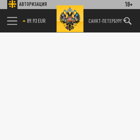
18+
АВТОРИЗАЦИЯ
89.93 EUR
САНКТ-ПЕТЕРБУРГ