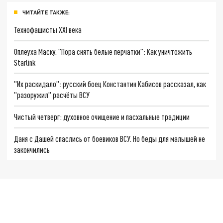
ЧИТАЙТЕ ТАКЖЕ:
Технофашисты XXI века
Оплеуха Маску. "Пора снять белые перчатки": Как уничтожить
Starlink
"Их раскидало": русский боец Константин Кабисов рассказал, как
"разоружил" расчёты ВСУ
Чистый четверг: духовное очищение и пасхальные традиции
Даня с Дашей спаслись от боевиков ВСУ. Но беды для малышей не
закончились