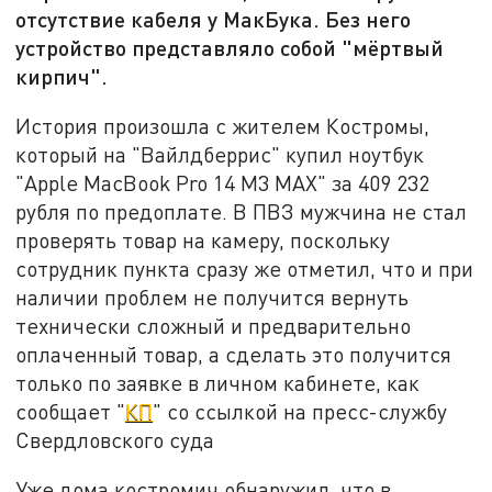
отсутствие кабеля у МакБука. Без него
устройство представляло собой "мёртвый
кирпич".
История произошла с жителем Костромы,
который на "Вайлдберрис" купил ноутбук
"Apple MacBook Рro 14 М3 МАХ" за 409 232
рубля по предоплате. В ПВЗ мужчина не стал
проверять товар на камеру, поскольку
сотрудник пункта сразу же отметил, что и при
наличии проблем не получится вернуть
технически сложный и предварительно
оплаченный товар, а сделать это получится
только по заявке в личном кабинете, как
сообщает "
КП
" со ссылкой на пресс-службу
Свердловского суда
Уже дома костромич обнаружил, что в